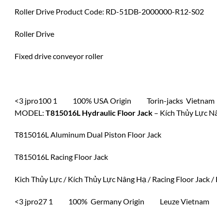
Roller Drive Product Code: RD-51DB-2000000-R12-S02
Roller Drive
Fixed drive conveyor roller
<3 jpro100 1 100% USA Origin Torin-jacks Vietnam
MODEL:
T815016L Hydraulic Floor Jack
– Kích Thủy Lực N
T815016L Aluminum Dual Piston Floor Jack
T815016L Racing Floor Jack
Kich Thủy Lực / Kích Thủy Lực Nâng Hạ / Racing Floor Jack / 
<3 jpro27 1 100% Germany Origin Leuze Vietnam