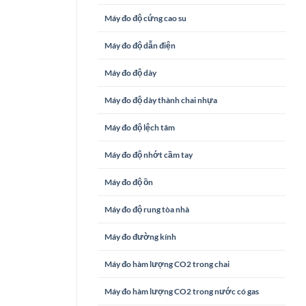
Máy đo độ cứng cao su
Máy đo độ dẫn điện
Máy đo độ dày
Máy đo độ dày thành chai nhựa
Máy đo độ lệch tâm
Máy đo độ nhớt cầm tay
Máy đo độ ồn
Máy đo độ rung tòa nhà
Máy đo đường kính
Máy đo hàm lượng CO2 trong chai
Máy đo hàm lượng CO2 trong nước có gas