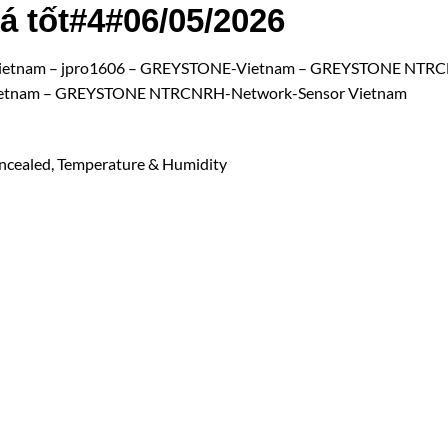
á tốt#4#06/05/2026
m – jpro1606 – GREYSTONE-Vietnam – GREYSTONE NTR
Vietnam – GREYSTONE NTRCNRH-Network-Sensor Vietnam
cealed, Temperature & Humidity