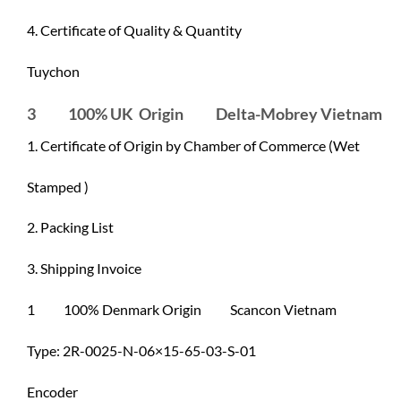
4. Certificate of Quality & Quantity
Tuychon
3 100% UK Origin Delta-Mobrey Vietnam
1. Certificate of Origin by Chamber of Commerce (Wet
Stamped )
2. Packing List
3. Shipping Invoice
1 100% Denmark Origin Scancon Vietnam
Type: 2R-0025-N-06×15-65-03-S-01
Encoder