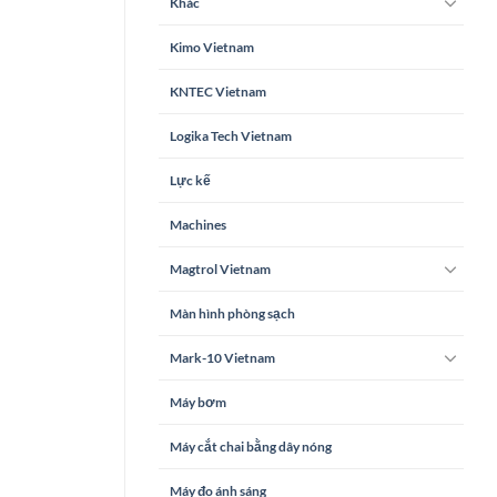
Khác
Kimo Vietnam
KNTEC Vietnam
Logika Tech Vietnam
Lực kế
Machines
Magtrol Vietnam
Màn hình phòng sạch
Mark-10 Vietnam
Máy bơm
Máy cắt chai bằng dây nóng
Máy đo ánh sáng