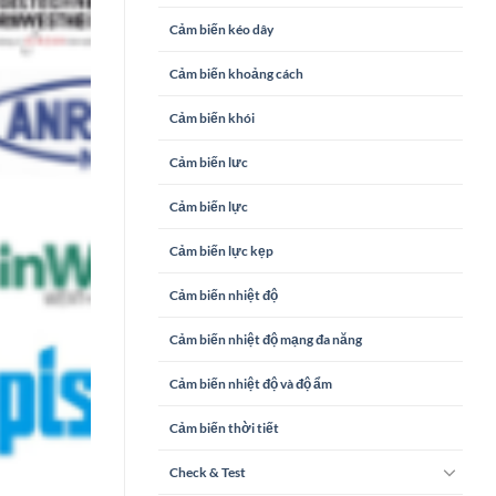
Cảm biến kéo dây
Cảm biến khoảng cách
Cảm biến khói
Cảm biến lưc
Cảm biến lực
Cảm biến lực kẹp
Cảm biến nhiệt độ
Cảm biến nhiệt độ mạng đa năng
Cảm biến nhiệt độ và độ ẩm
Cảm biến thời tiết
Check & Test