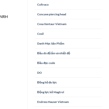
Coltraco
Concave piercing head
CNRH
Cosa Xentaur Vietnam
Cosil
Danh Mục Sản Phẩm
Đầu dò độ ẩm và nhiệt độ
Đầu đọc code
DO
Đồng hồ đo lực
Động lực kế Magtrol
Endress Hauser Vietnam