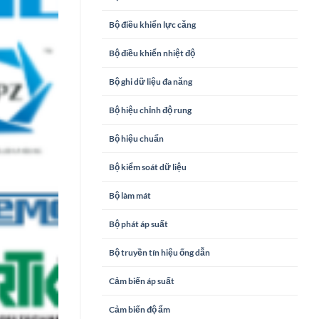
Bộ điều khiển lực căng
Bộ điều khiển nhiệt độ
Bộ ghi dữ liệu đa năng
Bộ hiệu chỉnh độ rung
Bộ hiệu chuẩn
Bộ kiểm soát dữ liệu
Bộ làm mát
Bộ phát áp suất
Bộ truyền tín hiệu ống dẫn
Cảm biến áp suất
Cảm biến độ ẩm