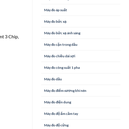
Máy đo áp suất
Máy đo bức xạ
Máy đo bức xạ ánh sáng
t 3 Chip,
Máy đo cặn trong dầu
Máy đo chiều dài sợi
Máy đo công suất 1 pha
Máy đo dầu
Máy đo điểm sương khí nén
Máy đo điện dung
Máy đo độ ẩm cầm tay
Máy đo độ cứng