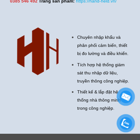
0385 546 492
Trang sản phẩm:
https://hand-held.vn/
Chuyên nhập khẩu và
phân phối cảm biến, thiết
bị đo lường và điều khiển.
Tích hợp hệ thống giám
sát thu nhập dữ liệu,
truyền thông công nghiệp.
Thiết kế & lắp đặt hệ
thống nhà thông minh
trong công nghiệp.