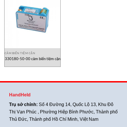
CẢM BIẾN TIỆM CẬN
330180-50-00 cảm biến tiệm cận
HandHeld
Trụ sở chính:
Số 4 Đường 14, Quốc Lộ 13, Khu Đô
Thị Vạn Phúc , Phường Hiệp Bình Phước, Thành phố
Thủ Đức, Thành phố Hồ Chí Minh, Việt Nam