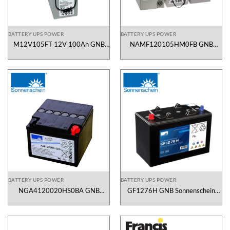
BATTERY UPS POWER
BATTERY UPS POWER
M12V105FT 12V 100Ah GNB
NAMF120105HM0FB GNB
Sonnenschein Vietnam
Sonnenschein Vietnam
BATTERY UPS POWER
BATTERY UPS POWER
NGA4120020HS0BA GNB
GF1276H GNB Sonnenschein
Sonnenschein Vietnam
Vietnam