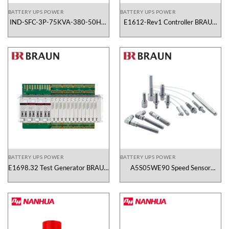
BATTERY UPS POWER
BATTERY UPS POWER
IND-SFC-3P-75KVA-380-50HZ-
E1612-Rev1 Controller BRAUN
480-60HZ Larson Electronics
Vietnam
Vietnam
BATTERY UPS POWER
BATTERY UPS POWER
E1698.32 Test Generator BRAUN
A5S05WE90 Speed Sensor
Vietnam
BRAUN Vietnam