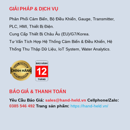
GIẢI PHÁP & DỊCH VỤ
Phân Phối Cảm Biến, Bộ Điều Khiển, Gauge,
Transmitter,
PLC, HMI, Thiết Bị Điện.
Cung Cấp Thiết Bị Châu Âu (EU)/G7/Korea.
Tư Vấn Tích Hợp Hệ Thống Cảm Biến & Điều Khiển, Hệ
Thống Thu Thập Dữ Liệu, IoT System, Water Analytics.
BÁO GIÁ & THANH TOÁN
Yêu Cầu Báo Giá:
sales@hand-held.vn
Cellphone/Zalo:
0385 546 492
Trang sản phẩm:
https://hand-held.vn/