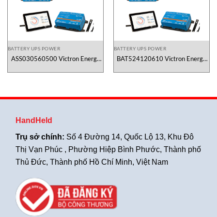
BATTERY UPS POWER
BATTERY UPS POWER
ASS030560500 Victron Energy
BAT524120610 Victron Energy
Vietnam
Vietnam
HandHeld
Trụ sở chính:
Số 4 Đường 14, Quốc Lộ 13, Khu Đô
Thị Vạn Phúc , Phường Hiệp Bình Phước, Thành phố
Thủ Đức, Thành phố Hồ Chí Minh, Việt Nam