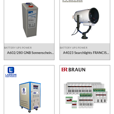
BATTERY UPS POWER
BATTERY UPS POWER
A602/280 GNB Sonnenschein
A4023 Searchlights FRANCIS
Vietnam
Vietnam