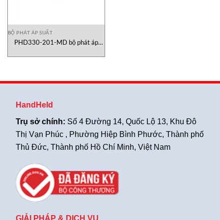
BỘ PHÁT ÁP SUẤT
PHD330-201-MD bộ phát áp
suất
HandHeld
Trụ sở chính:
Số 4 Đường 14, Quốc Lộ 13, Khu Đô
Thị Vạn Phúc , Phường Hiệp Bình Phước, Thành phố
Thủ Đức, Thành phố Hồ Chí Minh, Việt Nam
GIẢI PHÁP & DỊCH VỤ