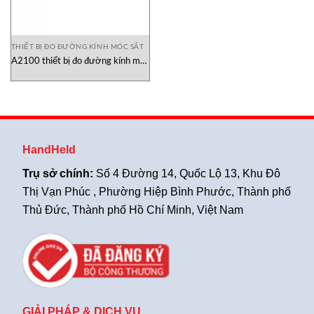
THIẾT BỊ ĐO ĐƯỜNG KÍNH MÓC SẮT
A2100 thiết bị đo đường kính móc
sắt
HandHeld
Trụ sở chính:
Số 4 Đường 14, Quốc Lộ 13, Khu Đô
Thị Vạn Phúc , Phường Hiệp Bình Phước, Thành phố
Thủ Đức, Thành phố Hồ Chí Minh, Việt Nam
GIẢI PHÁP & DỊCH VỤ