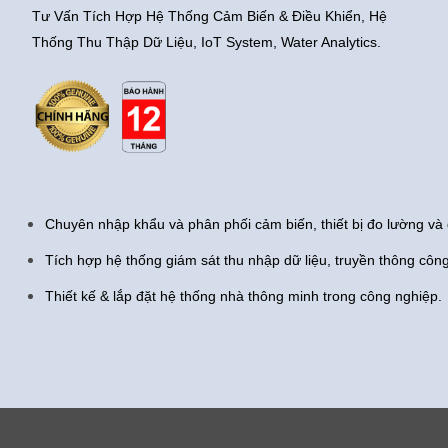
Tư Vấn Tích Hợp Hệ Thống Cảm Biến & Điều Khiển, Hệ
Thống Thu Thập Dữ Liệu, IoT System, Water Analytics.
Chuyên nhập khẩu và phân phối cảm biến, thiết bị đo lường và 
Tích hợp hệ thống giám sát thu nhập dữ liệu, truyền thông côn
Thiết kế & lắp đặt hệ thống nhà thông minh trong công nghiệp.