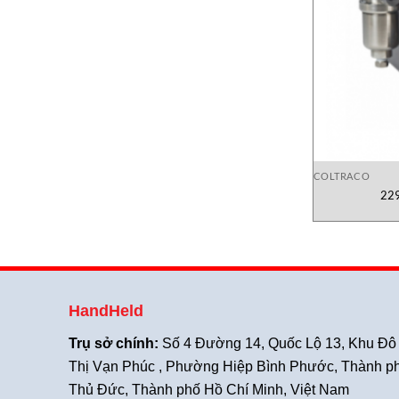
COLTRACO
229
HandHeld
Trụ sở chính:
Số 4 Đường 14, Quốc Lộ 13, Khu Đô
Thị Vạn Phúc , Phường Hiệp Bình Phước, Thành p
Thủ Đức, Thành phố Hồ Chí Minh, Việt Nam