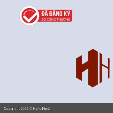
Copyright 2026 ©
Hand Held