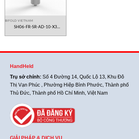
BIFOLD VIETNAM
SH06-FR-SR-AD-10-X3
Regulator Bifold
HandHeld
Trụ sở chính:
Số 4 Đường 14, Quốc Lộ 13, Khu Đô
Thị Vạn Phúc , Phường Hiệp Bình Phước, Thành phố
Thủ Đức, Thành phố Hồ Chí Minh, Việt Nam
GIẢI PHÁP & DỊCH VỤ