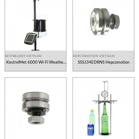
KESTRELMET VIETNAM
HEPCOMOTION VIETNAM
KestrelMet 6000 Wi-Fi Weather
SSSJ34EDRNS Hepcomotion
Station