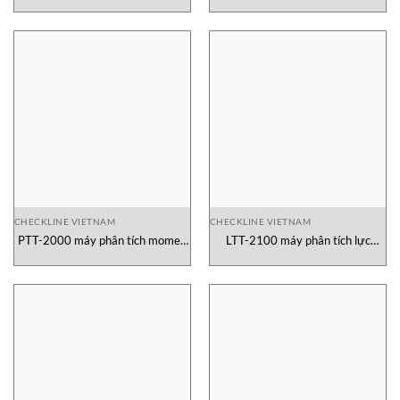
CHECKLINE VIETNAM
CHECKLINE VIETNAM
PTT-2000 máy phân tích momen
LTT-2100 máy phân tích lực
xoắn
momen xoắn