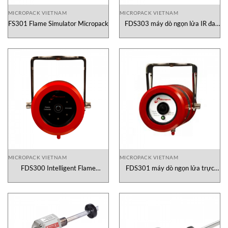
MICROPACK VIETNAM
MICROPACK VIETNAM
FS301 Flame Simulator Micropack
FDS303 máy dò ngọn lửa IR đa
phổ Micropack
MICROPACK VIETNAM
MICROPACK VIETNAM
FDS300 Intelligent Flame
FDS301 máy dò ngọn lửa trực
Detector Việt Nam
quan Micropack