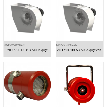
MDEXX VIETNAM
MDEXX VIETNAM
2IL1634-1AD13-5DH4 quạt
2IL1714-1BE63-5JG4 quạt công
công nghiệp MDEXX
nghiệp MDEXX