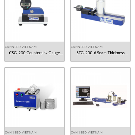
CANNEED VIETNAM
CANNEED VIETNAM
CSG-200 Countersink Gauge
STG-200-d Seam Thickness
Canneed Vietnam
Gauge Canneed Vietnam
CANNEED VIETNAM
CANNEED VIETNAM