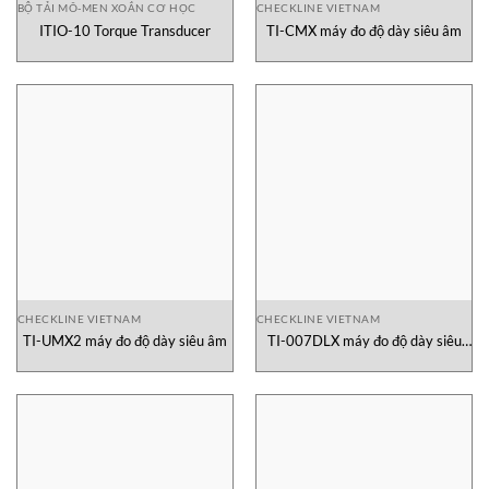
BỘ TẢI MÔ-MEN XOẮN CƠ HỌC
CHECKLINE VIETNAM
ITIO-10 Torque Transducer
TI-CMX máy đo độ dày siêu âm
CHECKLINE VIETNAM
CHECKLINE VIETNAM
TI-UMX2 máy đo độ dày siêu âm
TI-007DLX máy đo độ dày siêu
âm