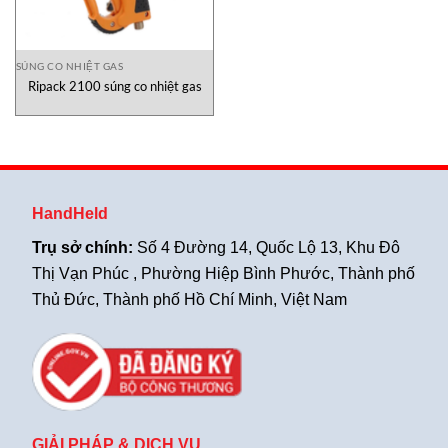
SÚNG CO NHIỆT GAS
Ripack 2100 súng co nhiệt gas
HandHeld
Trụ sở chính:
Số 4 Đường 14, Quốc Lộ 13, Khu Đô
Thị Vạn Phúc , Phường Hiệp Bình Phước, Thành phố
Thủ Đức, Thành phố Hồ Chí Minh, Việt Nam
GIẢI PHÁP & DỊCH VỤ