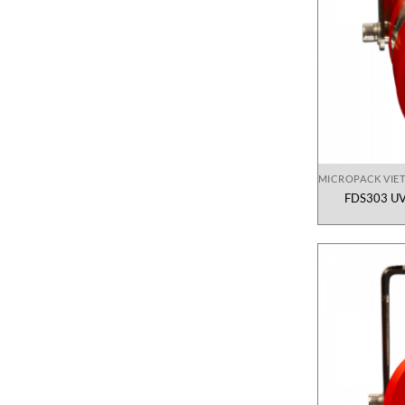
MICROPACK VIE
FDS303 UVI