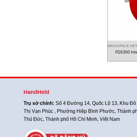
MICROPACK VIE
FDS300 Inte
HandHeld
Trụ sở chính:
Số 4 Đường 14, Quốc Lộ 13, Khu Đô
Thị Vạn Phúc , Phường Hiệp Bình Phước, Thành p
Thủ Đức, Thành phố Hồ Chí Minh, Việt Nam