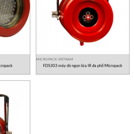
MICROPACK VIETNAM
cropack
FDS303 máy dò ngọn lửa IR đa phổ Micropack