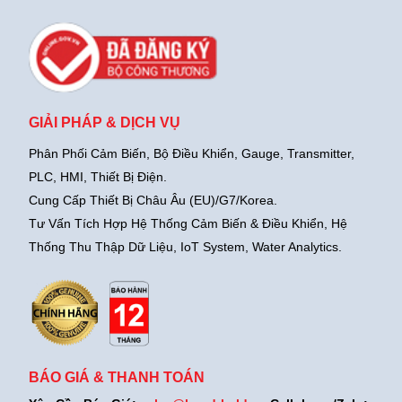
GIẢI PHÁP & DỊCH VỤ
Phân Phối Cảm Biến, Bộ Điều Khiển, Gauge,
Transmitter,
PLC, HMI, Thiết Bị Điện.
Cung Cấp Thiết Bị Châu Âu (EU)/G7/Korea.
Tư Vấn Tích Hợp Hệ Thống Cảm Biến & Điều Khiển, Hệ
Thống Thu Thập Dữ Liệu, IoT System, Water Analytics.
BÁO GIÁ & THANH TOÁN