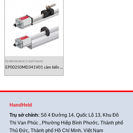
TEMPOSONICS VIETNAM
EP00250MD341V01 cảm biến vị
trí Temposonics
HandHeld
Trụ sở chính:
Số 4 Đường 14, Quốc Lộ 13, Khu Đô
Thị Vạn Phúc , Phường Hiệp Bình Phước, Thành phố
Thủ Đức, Thành phố Hồ Chí Minh, Việt Nam