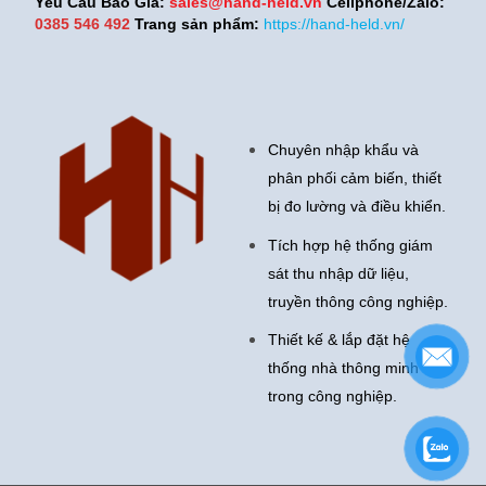
Yêu Cầu Báo Giá:
sales@hand-held.vn
Cellphone/Zalo:
0385 546 492
Trang sản phẩm:
https://hand-held.vn/
Chuyên nhập khẩu và
phân phối cảm biến, thiết
bị đo lường và điều khiển.
Tích hợp hệ thống giám
sát thu nhập dữ liệu,
truyền thông công nghiệp.
Thiết kế & lắp đặt hệ
thống nhà thông minh
trong công nghiệp.