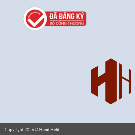
Copyright 2026 ©
Hand Held