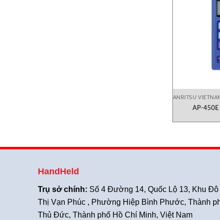
ANRITSU VIETNA
AP-450E 
HandHeld
Trụ sở chính:
Số 4 Đường 14, Quốc Lộ 13, Khu Đô
Thị Vạn Phúc , Phường Hiệp Bình Phước, Thành p
Thủ Đức, Thành phố Hồ Chí Minh, Việt Nam