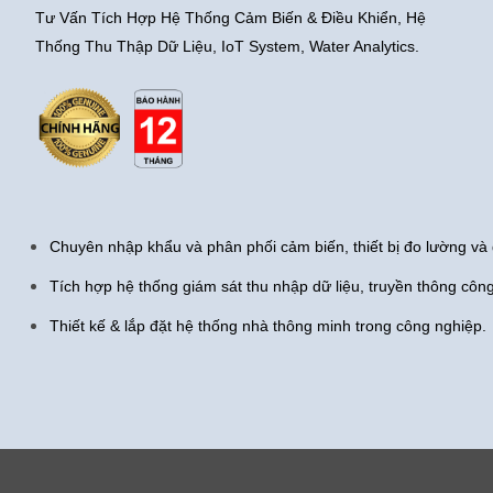
Tư Vấn Tích Hợp Hệ Thống Cảm Biến & Điều Khiển, Hệ
Thống Thu Thập Dữ Liệu, IoT System, Water Analytics.
Chuyên nhập khẩu và phân phối cảm biến, thiết bị đo lường và 
Tích hợp hệ thống giám sát thu nhập dữ liệu, truyền thông côn
Thiết kế & lắp đặt hệ thống nhà thông minh trong công nghiệp.