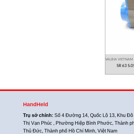
VALBIA VIETNAM
SR 63 S.0
HandHeld
Trụ sở chính:
Số 4 Đường 14, Quốc Lộ 13, Khu Đô
Thị Vạn Phúc , Phường Hiệp Bình Phước, Thành p
Thủ Đức, Thành phố Hồ Chí Minh, Việt Nam