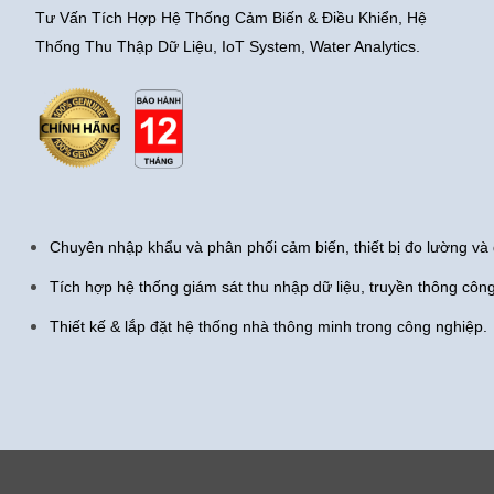
Tư Vấn Tích Hợp Hệ Thống Cảm Biến & Điều Khiển, Hệ
Thống Thu Thập Dữ Liệu, IoT System, Water Analytics.
Chuyên nhập khẩu và phân phối cảm biến, thiết bị đo lường và 
Tích hợp hệ thống giám sát thu nhập dữ liệu, truyền thông côn
Thiết kế & lắp đặt hệ thống nhà thông minh trong công nghiệp.