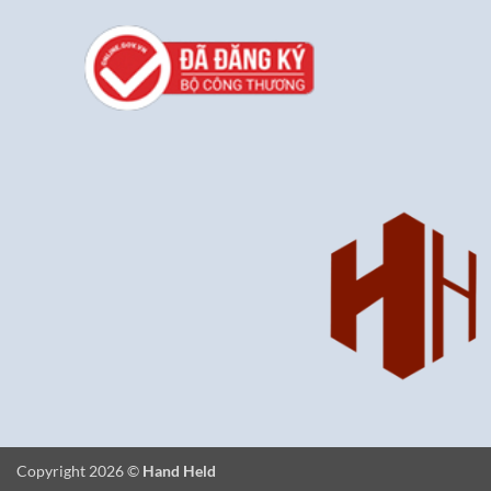
Copyright 2026 ©
Hand Held