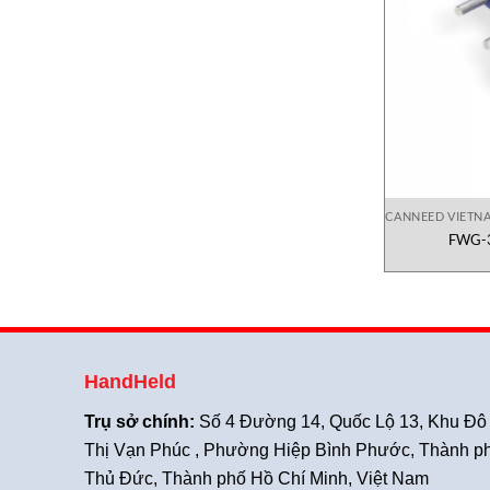
CANNEED VIETN
FWG-3
HandHeld
Trụ sở chính:
Số 4 Đường 14, Quốc Lộ 13, Khu Đô
Thị Vạn Phúc , Phường Hiệp Bình Phước, Thành p
Thủ Đức, Thành phố Hồ Chí Minh, Việt Nam