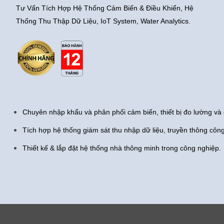
Tư Vấn Tích Hợp Hệ Thống Cảm Biến & Điều Khiển, Hệ
Thống Thu Thập Dữ Liệu, IoT System, Water Analytics.
Chuyên nhập khẩu và phân phối cảm biến, thiết bị đo lường và 
Tích hợp hệ thống giám sát thu nhập dữ liệu, truyền thông côn
Thiết kế & lắp đặt hệ thống nhà thông minh trong công nghiệp.