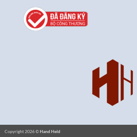
Copyright 2026 ©
Hand Held