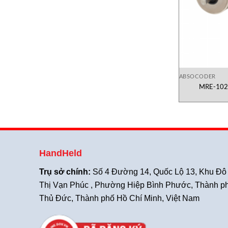
ABSOCODER
MRE-102
HandHeld
Trụ sở chính:
Số 4 Đường 14, Quốc Lộ 13, Khu Đô
Thị Vạn Phúc , Phường Hiệp Bình Phước, Thành p
Thủ Đức, Thành phố Hồ Chí Minh, Việt Nam