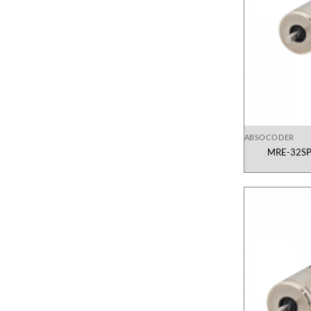
ABSOCODER
MRE-32SP