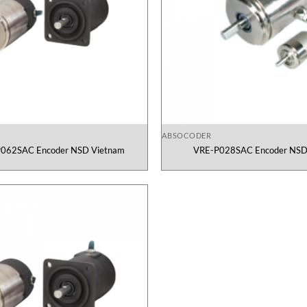
ABSOCODER
062SAC Encoder NSD Vietnam
VRE-P028SAC Encoder NSD