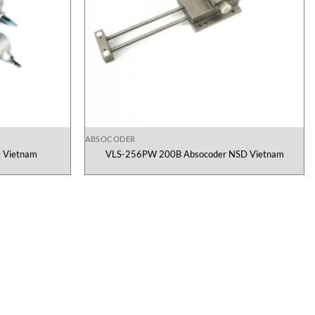
ABSOCODER
 Vietnam
VLS-256PW 200B Absocoder NSD Vietnam