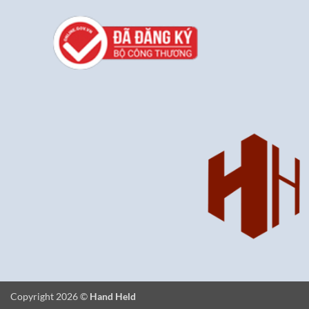
Copyright 2026 ©
Hand Held