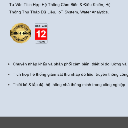
Tư Vấn Tích Hợp Hệ Thống Cảm Biến & Điều Khiển, Hệ
Thống Thu Thập Dữ Liệu, IoT System, Water Analytics.
Chuyên nhập khẩu và phân phối cảm biến, thiết bị đo lường và 
Tích hợp hệ thống giám sát thu nhập dữ liệu, truyền thông côn
Thiết kế & lắp đặt hệ thống nhà thông minh trong công nghiệp.