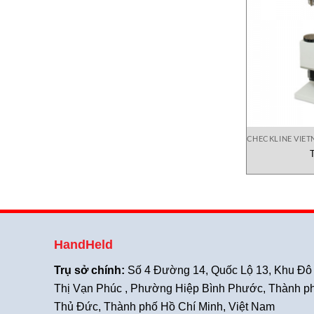
CHECKLINE VIE
HandHeld
Trụ sở chính:
Số 4 Đường 14, Quốc Lộ 13, Khu Đô
Thị Vạn Phúc , Phường Hiệp Bình Phước, Thành p
Thủ Đức, Thành phố Hồ Chí Minh, Việt Nam