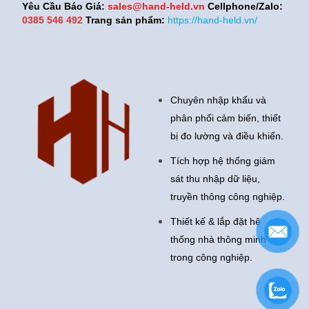
Yêu Cầu Báo Giá:
sales@hand-held.vn
Cellphone/Zalo:
0385 546 492
Trang sản phẩm:
https://hand-held.vn/
Chuyên nhập khẩu và
phân phối cảm biến, thiết
bị đo lường và điều khiển.
Tích hợp hệ thống giám
sát thu nhập dữ liệu,
truyền thông công nghiệp.
Thiết kế & lắp đặt hệ
thống nhà thông minh
trong công nghiệp.