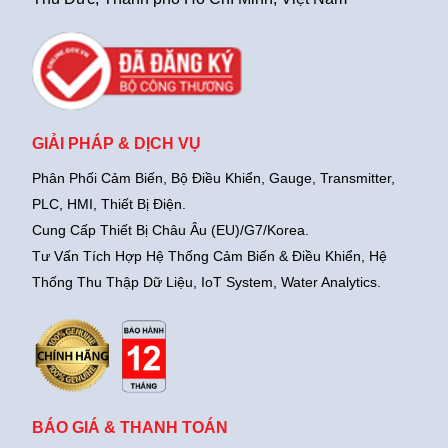
GIẢI PHÁP & DỊCH VỤ
Phân Phối Cảm Biến, Bộ Điều Khiển, Gauge,
Transmitter,
PLC, HMI, Thiết Bị Điện.
Cung Cấp Thiết Bị Châu Âu (EU)/G7/Korea.
Tư Vấn Tích Hợp Hệ Thống Cảm Biến & Điều Khiển, Hệ
Thống Thu Thập Dữ Liệu, IoT System, Water Analytics.
BÁO GIÁ & THANH TOÁN