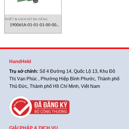
THIẾT BỊ GIÁM SÁT ĐA NĂNG
190065A-01-01-01-00-00
Bently Nevada
HandHeld
Trụ sở chính:
Số 4 Đường 14, Quốc Lộ 13, Khu Đô
Thị Vạn Phúc , Phường Hiệp Bình Phước, Thành phố
Thủ Đức, Thành phố Hồ Chí Minh, Việt Nam
GIẢI PHÁP & DỊCH VỤ