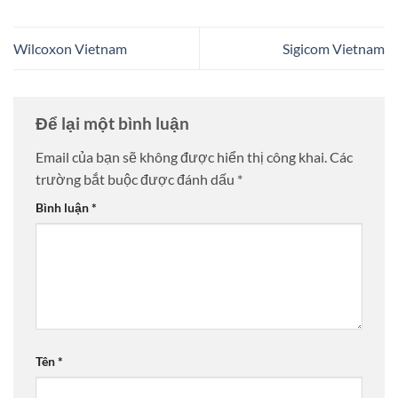
Wilcoxon Vietnam
Sigicom Vietnam
Để lại một bình luận
Email của bạn sẽ không được hiển thị công khai.
Các
trường bắt buộc được đánh dấu
*
Bình luận
*
Tên
*