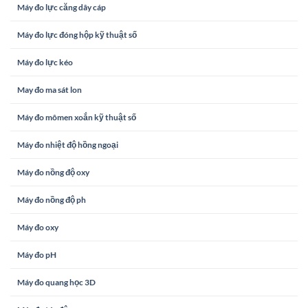
Máy đo lực căng dây cáp
Máy đo lực đóng hộp kỹ thuật số
Máy đo lực kéo
May đo ma sát lon
Máy đo mômen xoắn kỹ thuật số
Máy đo nhiệt độ hồng ngoại
Máy đo nồng độ oxy
Máy đo nồng độ ph
Máy đo oxy
Máy đo pH
Máy đo quang học 3D