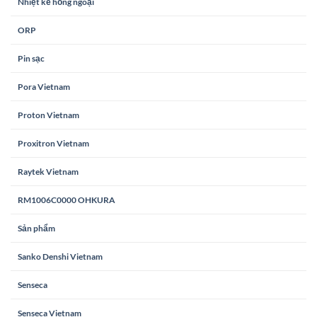
Nhiệt kế hồng ngoại
ORP
Pin sạc
Pora Vietnam
Proton Vietnam
Proxitron Vietnam
Raytek Vietnam
RM1006C0000 OHKURA
Sản phẩm
Sanko Denshi Vietnam
Senseca
Senseca Vietnam