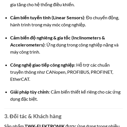
gia tăng cho hệ thống điều khiển.
Cảm biến tuyến tính (Linear Sensors)
: Đo chuyển động,
hành trình trong máy móc công nghiệp.
Cảm biến độ nghiêng & gia tốc (Inclinometers &
Accelerometers)
: Ứng dụng trong công nghiệp nặng và
máy công trình.
Công nghệ giao tiếp công nghiệp
: Hỗ trợ các chuẩn
truyền thông như CANopen, PROFIBUS, PROFINET,
EtherCAT.
Giải pháp tùy chỉnh
: Cảm biến thiết kế riêng cho các ứng
dụng đặc biệt.
3. Đối tác & Khách hàng
Sản phẩm
TWK-ELEKTRONIK
được ứng dụng trong nhiều