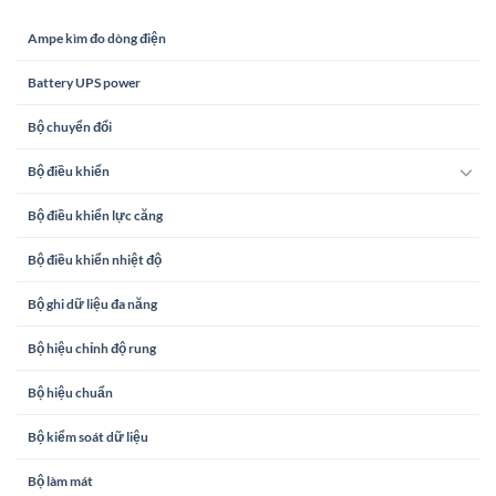
Ampe kìm đo dòng điện
Battery UPS power
Bộ chuyển đổi
Bộ điều khiển
Bộ điều khiển lực căng
Bộ điều khiển nhiệt độ
Bộ ghi dữ liệu đa năng
Bộ hiệu chỉnh độ rung
Bộ hiệu chuẩn
Bộ kiểm soát dữ liệu
Bộ làm mát