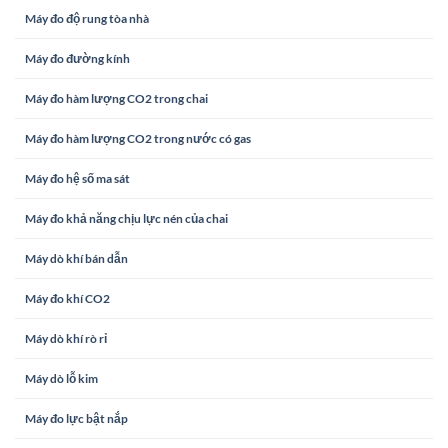
Máy đo độ rung tòa nhà
Máy đo đường kính
Máy đo hàm lượng CO2 trong chai
Máy đo hàm lượng CO2 trong nước có gas
Máy đo hệ số ma sát
Máy đo khả năng chịu lực nén của chai
Máy dò khí bán dẫn
Máy đo khí CO2
Máy dò khí rò rỉ
Máy dò lỗ kim
Máy đo lực bật nắp