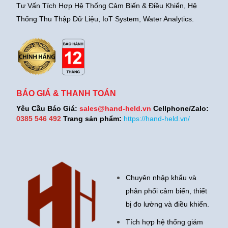
Tư Vấn Tích Hợp Hệ Thống Cảm Biến & Điều Khiển, Hệ
Thống Thu Thập Dữ Liệu, IoT System, Water Analytics.
BÁO GIÁ & THANH TOÁN
Yêu Cầu Báo Giá:
sales@hand-held.vn
Cellphone/Zalo:
0385 546 492
Trang sản phẩm:
https://hand-held.vn/
Chuyên nhập khẩu và
phân phối cảm biến, thiết
bị đo lường và điều khiển.
Tích hợp hệ thống giám