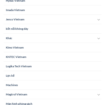
Hydac Vietnam
Imada Vietnam
Jenco Vietnam
kết nối không dây
Khác
Kimo Vietnam
KNTEC Vietnam
Logika Tech Vietnam
Lực kế
Machines
Magtrol Vietnam
Màn hình phòng sạch