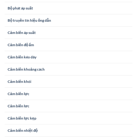
Bộ phát áp suất
Bộ truyền tín hiệu ống dẫn
Cảm biến áp suất
Cảm biến độ ẩm
Cảm biến kéo dây
Cảm biến khoảng cách
Cảm biến khói
Cảm biến lực
Cảm biến lưc
Cảm biến lực kẹp
Cảm biến nhiệt độ