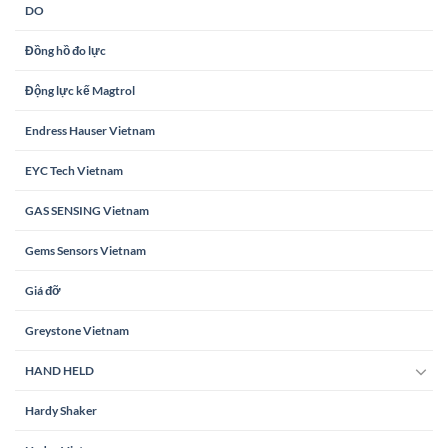
DO
Đồng hồ đo lực
Động lực kế Magtrol
Endress Hauser Vietnam
EYC Tech Vietnam
GAS SENSING Vietnam
Gems Sensors Vietnam
Giá đỡ
Greystone Vietnam
HAND HELD
Hardy Shaker