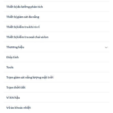
Thiết bị đo lường phân tích
Thiết bị giám sát đa năng
Thiết bị kiểm tra khí rò rỉ
Thiết bị kiểm tra seal chai và lon
Thương hiệu
thủy tinh
Tools
Trạm giám sát năng lượng mặt trời
Trạm thời tiết
Vi khí hậu
Vỏ áo khoác nhiệt