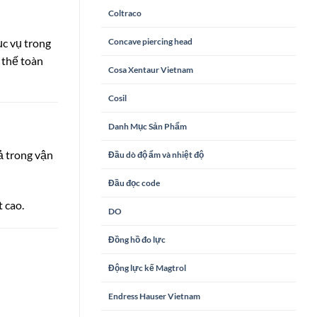
Coltraco
Concave piercing head
c vụ trong
 thế toàn
Cosa Xentaur Vietnam
Cosil
Danh Mục Sản Phẩm
ả trong vận
Đầu dò độ ẩm và nhiệt độ
Đầu đọc code
 cao.
DO
Đồng hồ đo lực
Động lực kế Magtrol
Endress Hauser Vietnam