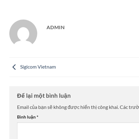
ADMIN
Sigicom Vietnam
Để lại một bình luận
Email của bạn sẽ không được hiển thị công khai.
Các trư
Bình luận
*