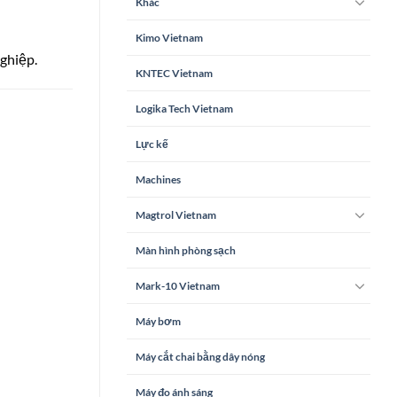
Khác
Kimo Vietnam
nghiệp.
KNTEC Vietnam
Logika Tech Vietnam
Lực kế
Machines
Magtrol Vietnam
Màn hình phòng sạch
Mark-10 Vietnam
Máy bơm
Máy cắt chai bằng dây nóng
Máy đo ánh sáng