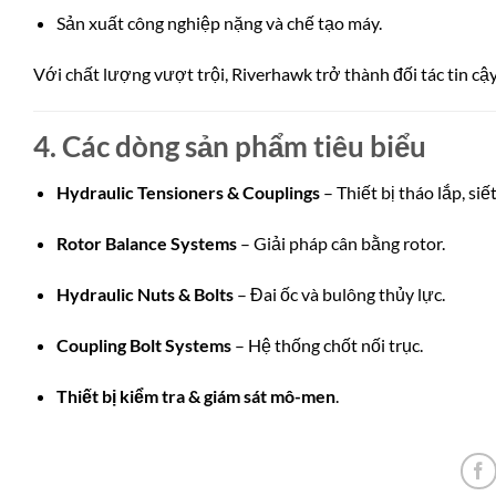
Sản xuất công nghiệp nặng và chế tạo máy.
Với chất lượng vượt trội, Riverhawk trở thành đối tác tin c
4. Các dòng sản phẩm tiêu biểu
Hydraulic Tensioners & Couplings
– Thiết bị tháo lắp, siế
Rotor Balance Systems
– Giải pháp cân bằng rotor.
Hydraulic Nuts & Bolts
– Đai ốc và bulông thủy lực.
Coupling Bolt Systems
– Hệ thống chốt nối trục.
Thiết bị kiểm tra & giám sát mô-men
.