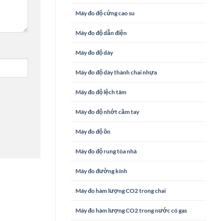
Máy đo độ cứng cao su
Máy đo độ dẫn điện
Máy đo độ dày
Máy đo độ dày thành chai nhựa
Máy đo độ lệch tâm
Máy đo độ nhớt cầm tay
Máy đo độ ồn
Máy đo độ rung tòa nhà
Máy đo đường kính
Máy đo hàm lượng CO2 trong chai
Máy đo hàm lượng CO2 trong nước có gas