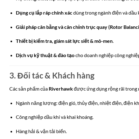
Dụng cụ lắp ráp chính xác
dùng trong ngành điện và dầu k
Giải pháp cân bằng và cân chỉnh trục quay (Rotor Balanci
Thiết bị kiểm tra, giám sát lực siết & mô-men
.
Dịch vụ kỹ thuật & đào tạo
cho doanh nghiệp công nghiệ
3. Đối tác & Khách hàng
Các sản phẩm của
Riverhawk
được ứng dụng rộng rãi trong n
Ngành năng lượng: điện gió, thủy điện, nhiệt điện, điện kh
Công nghiệp dầu khí và khai khoáng.
Hàng hải & vận tải biển.