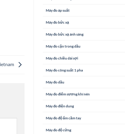
Máy đo áp suất
Máy đo bức xạ
Máy đo bức xạ ánh sáng
Máy đo cặn trong dầu
Máy đo chiều dài sợi
Vietnam
Máy đo công suất 1 pha
Máy đo dầu
Máy đo điểm sương khí nén
Máy đo điện dung
Máy đo độ ẩm cầm tay
Máy đo độ cứng