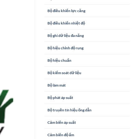
Bộ điều khiển lực căng
Bộ điều khiển nhiệt độ
Bộ ghi dữ liệu đa năng
Bộ hiệu chỉnh độ rung
Bộ hiệu chuẩn
Bộ kiểm soát dữ liệu
Bộ làm mát
Bộ phát áp suất
Bộ truyền tín hiệu ống dẫn
Cảm biến áp suất
Cảm biến độ ẩm