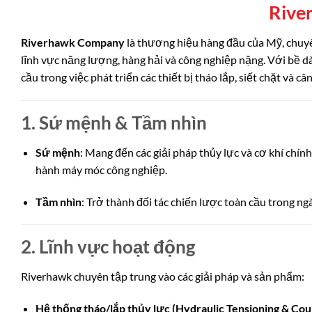
Rive
Riverhawk Company
là thương hiệu hàng đầu của Mỹ, chu
lĩnh vực năng lượng, hàng hải và công nghiệp nặng. Với bề d
cầu trong việc phát triển các thiết bị tháo lắp, siết chặt và c
1. Sứ mệnh & Tầm nhìn
Sứ mệnh
: Mang đến các giải pháp thủy lực và cơ khí chín
hành máy móc công nghiệp.
Tầm nhìn
: Trở thành đối tác chiến lược toàn cầu trong ng
2. Lĩnh vực hoạt động
Riverhawk chuyên tập trung vào các giải pháp và sản phẩm:
Hệ thống tháo/lắp thủy lực (Hydraulic Tensioning & Cou