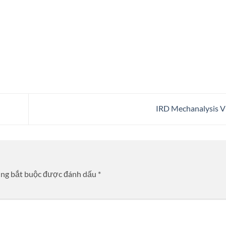
IRD Mechanalysis 
ờng bắt buộc được đánh dấu
*