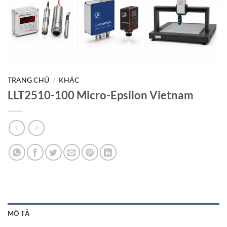
TRANG CHỦ
/
KHÁC
LLT2510-100 Micro-Epsilon Vietnam
MÔ TẢ