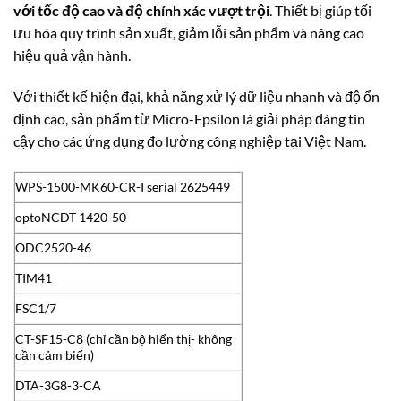
với tốc độ cao và độ chính xác vượt trội
. Thiết bị giúp tối
ưu hóa quy trình sản xuất, giảm lỗi sản phẩm và nâng cao
hiệu quả vận hành.
Với thiết kế hiện đại, khả năng xử lý dữ liệu nhanh và độ ổn
định cao, sản phẩm từ
Micro-Epsilon
là giải pháp đáng tin
cậy cho các ứng dụng đo lường công nghiệp tại Việt Nam.
WPS-1500-MK60-CR-I serial 2625449
optoNCDT 1420-50
ODC2520-46
TIM41
FSC1/7
CT-SF15-C8 (chỉ cần bộ hiển thị- không
cần cảm biến)
DTA-3G8-3-CA