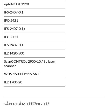
optoNCDT 1220
IFS-2407-0,1
IFC-2421
IFS-2407-0,1 ;
IFC-2421
IFS-2407-0,1
ILD1420-500
ScanCONTROL 2900-10 / BL laser
scanner
WDS-15000-P115-SA-I
ILD1700-20
SẢN PHẨM TƯƠNG TỰ