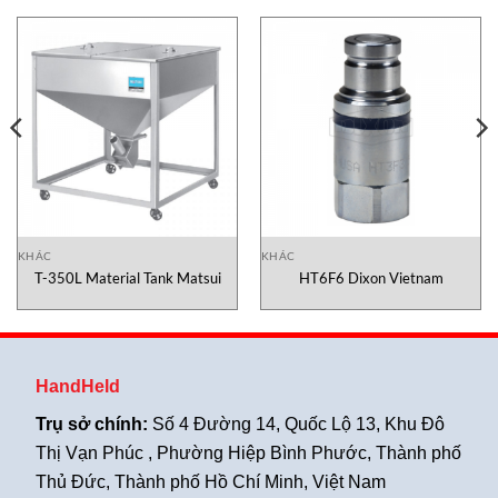
KHÁC
KHÁC
T-350L Material Tank Matsui
HT6F6 Dixon Vietnam
HandHeld
Trụ sở chính:
Số 4 Đường 14, Quốc Lộ 13, Khu Đô
Thị Vạn Phúc , Phường Hiệp Bình Phước, Thành phố
Thủ Đức, Thành phố Hồ Chí Minh, Việt Nam