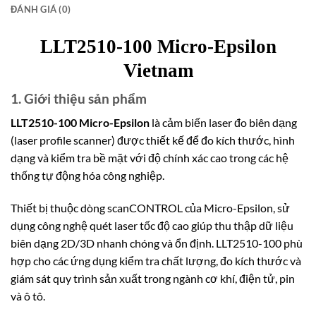
ĐÁNH GIÁ (0)
LLT2510-100 Micro-Epsilon
Vietnam
1. Giới thiệu sản phẩm
LLT2510-100 Micro-Epsilon
là cảm biến laser đo biên dạng
(laser profile scanner) được thiết kế để đo kích thước, hình
dạng và kiểm tra bề mặt với độ chính xác cao trong các hệ
thống tự động hóa công nghiệp.
Thiết bị thuộc dòng scanCONTROL của
Micro-Epsilon
, sử
dụng công nghệ quét laser tốc độ cao giúp thu thập dữ liệu
biên dạng 2D/3D nhanh chóng và ổn định. LLT2510-100 phù
hợp cho các ứng dụng kiểm tra chất lượng, đo kích thước và
giám sát quy trình sản xuất trong ngành cơ khí, điện tử, pin
và ô tô.