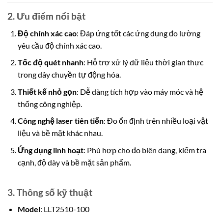
2. Ưu điểm nổi bật
Độ chính xác cao
: Đáp ứng tốt các ứng dụng đo lường
yêu cầu độ chính xác cao.
Tốc độ quét nhanh
: Hỗ trợ xử lý dữ liệu thời gian thực
trong dây chuyền tự động hóa.
Thiết kế nhỏ gọn
: Dễ dàng tích hợp
vào máy móc và hệ
thống công nghiệp.
Công nghệ laser tiên tiến
: Đo ổn định trên nhiề
u loại vật
liệu và bề mặt khác nhau.
Ứng dụng linh hoạt
: Phù hợp cho đo biên dạng, kiểm tra
cạnh, độ dày và bề mặt sản phẩm.
3. Thông số kỹ thuật
Model
: LLT2510-100