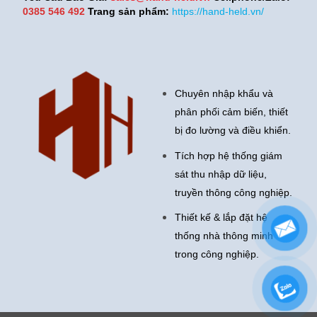
0385 546 492
Trang sản phẩm:
https://hand-held.vn/
Chuyên nhập khẩu và
phân phối cảm biến, thiết
bị đo lường và điều khiển.
Tích hợp hệ thống giám
sát thu nhập dữ liệu,
truyền thông công nghiệp.
Thiết kế & lắp đặt hệ
thống nhà thông minh
trong công nghiệp.