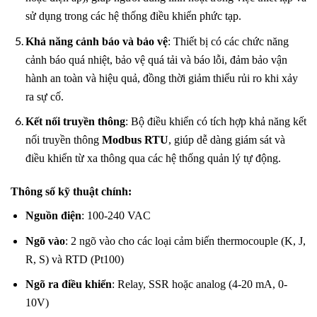
sử dụng trong các hệ thống điều khiển phức tạp.
Khả năng cảnh báo và bảo vệ
: Thiết bị có các chức năng
cảnh báo quá nhiệt, bảo vệ quá tải và báo lỗi, đảm bảo vận
hành an toàn và hiệu quả, đồng thời giảm thiểu rủi ro khi xảy
ra sự cố.
Kết nối truyền thông
: Bộ điều khiển có tích hợp khả năng kết
nối truyền thông
Modbus RTU
, giúp dễ dàng giám sát và
điều khiển từ xa thông qua các hệ thống quản lý tự động.
Thông số kỹ thuật chính:
Nguồn điện
: 100-240 VAC
Ngõ vào
: 2 ngõ vào cho các loại cảm biến thermocouple (K, J,
R, S) và RTD (Pt100)
Ngõ ra điều khiển
: Relay, SSR hoặc analog (4-20 mA, 0-
10V)