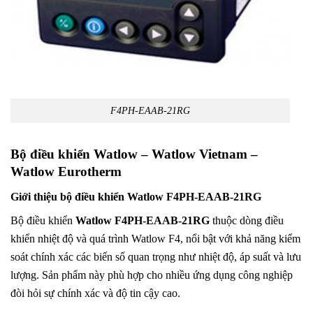
F4PH-EAAB-21RG
Bộ điều khiển
Watlow
–
Watlow
Vietnam –
Watlow Eurotherm
Giới thiệu bộ điều khiển Watlow F4PH-EAAB-21RG
Bộ điều khiển
Watlow F4PH-EAAB-21RG
thuộc dòng điều
khiển nhiệt độ và quá trình Watlow F4, nổi bật với khả năng kiểm
soát chính xác các biến số quan trọng như nhiệt độ, áp suất và lưu
lượng. Sản phẩm này phù hợp cho nhiều ứng dụng công nghiệp
đòi hỏi sự chính xác và độ tin cậy cao.