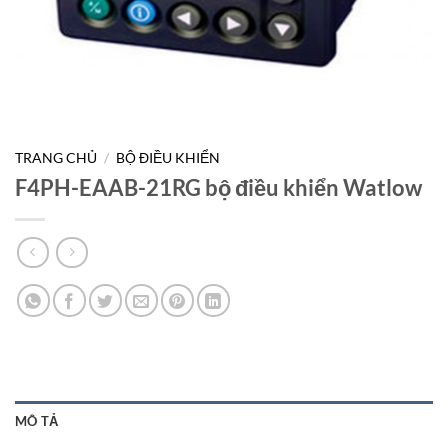
TRANG CHỦ
/
BỘ ĐIỀU KHIỂN
F4PH-EAAB-21RG bộ điều khiển Watlow
MÔ TẢ