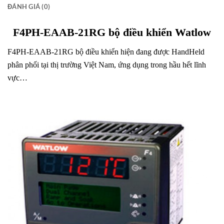
ĐÁNH GIÁ (0)
F4PH-EAAB-21RG bộ điều khiển Watlow
F4PH-EAAB-21RG bộ điều khiển hiện đang được HandHeld
phân phối tại thị trường Việt Nam, ứng dụng trong hầu hết lĩnh
vực…