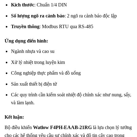
Kích thước
: Chuẩn 1/4 DIN
Số lượng ngõ ra cảnh báo
: 2 ngõ ra cảnh báo độc lập
Truyền thông
: Modbus RTU qua RS-485
Ứng dụng điển hình:
Ngành nhựa và cao su
Xử lý nhiệt trong luyện kim
Công nghiệp thực phẩm và đồ uống
Sản xuất thiết bị điện tử
Các quy trình cần kiểm soát nhiệt độ chính xác như nung, sấy,
và làm lạnh.
Kết luận:
Bộ điều khiển
Watlow F4PH-EAAB-21RG
là lựa chọn lý tưởng
cho các hệ thống yêu cầu sự chính xác và độ tin cậy cao trong