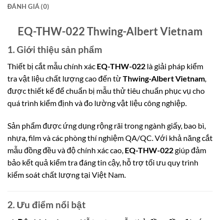
ĐÁNH GIÁ (0)
EQ-THW-022 Thwing-Albert Vietnam
1. Giới thiệu sản phẩm
Thiết bị cắt mẫu chính xác
EQ-THW-022
là giải pháp kiểm
tra vật liệu chất lượng cao đến từ
Thwing-Albert Vietnam
,
được thiết kế để chuẩn bị mẫu thử tiêu chuẩn phục vụ cho
quá trình kiểm định và đo lường vật liệu công nghiệp.
Sản phẩm được ứng dụng rộng rãi trong ngành giấy, bao bì,
nhựa, film và các phòng thí nghiệm QA/QC. Với khả năng cắt
mẫu đồng đều và độ chính xác cao,
EQ-THW-022
giúp đảm
bảo kết quả kiểm tra đáng tin cậy, hỗ trợ tối ưu quy trình
kiểm so
át chất lượng
tại Việt Nam.
2. Ưu điểm nổi bật