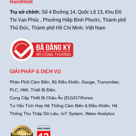
HandHeld
Trụ sở chính:
Số 4 Đường 14, Quốc Lộ 13, Khu Đô
Thị Vạn Phúc , Phường Hiệp Bình Phước, Thành phố
Thủ Đức, Thành phố Hồ Chí Minh, Việt Nam
GIẢI PHÁP & DỊCH VỤ
Phân Phối Cảm Biến, Bộ Điều Khiển, Gauge,
Transmitter,
PLC, HMI, Thiết Bị Điện.
Cung Cấp Thiết Bị Châu Âu (EU)/G7/Korea.
Tư Vấn Tích Hợp Hệ Thống Cảm Biến & Điều Khiển, Hệ
Thống Thu Thập Dữ Liệu, IoT System, Water Analytics.