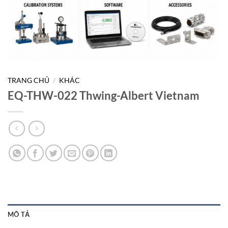
TRANG CHỦ
/
KHÁC
EQ-THW-022 Thwing-Albert Vietnam
MÔ TẢ