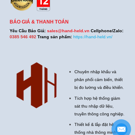
BÁO GIÁ & THANH TOÁN
Yêu Cầu Báo Giá:
sales@hand-held.vn
Cellphone/Zalo:
0385 546 492
Trang sản phẩm:
https://hand-held.vn/
Chuyên nhập khẩu và
phân phối cảm biến, thiết
bị đo lường và điều khiển.
Tích hợp hệ thống giám
sát thu nhập dữ liệu,
truyền thông công nghiệp.
Thiết kế & lắp đặt hệ
thống nhà thông minh