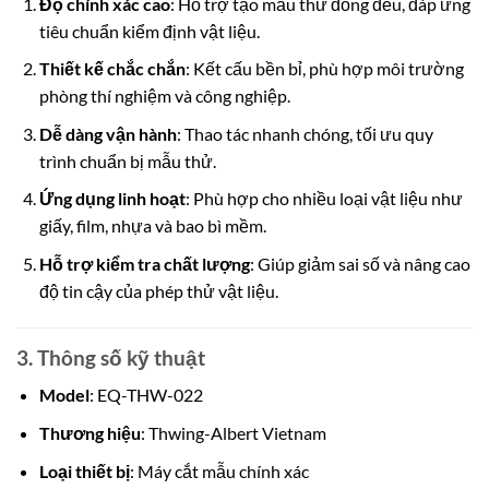
Độ chính xác cao
: Hỗ trợ tạo mẫu thử đồng đều, đáp ứng
tiêu chuẩn kiểm định vật liệu.
Thiết kế chắc chắn
: Kết cấu bền bỉ, phù hợp môi trường
phòng thí nghiệm và công nghiệp.
Dễ dàng vận hành
: Thao tác nhanh chóng, tối ưu quy
trình chuẩn bị mẫu thử.
Ứng dụng linh hoạt
: Phù hợp cho nhiều loại vật liệu như
giấy, film, nhựa và bao bì mềm.
Hỗ trợ kiểm tra chất lượng
: Giúp giảm sai số và nâng cao
độ tin cậy của phép thử vật liệu.
3. Thông số kỹ thuật
Model
: EQ-THW-022
Thương hiệu
: Thwing-Albert Vietnam
Loại thiết bị
: Máy cắt mẫu chính xác