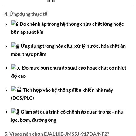
4. Ứng dụng thực tế
Đo chênh áp trong hệ thống chứa chất lỏng hoặc
bồn áp suất kín
Ứng dụng trong hóa dầu, xử lý nước, hóa chất ăn
mòn, thực phẩm
Đo mức bồn chứa áp suất cao hoặc chất có nhiệt
độ cao
Tích hợp vào hệ thống điều khiển nhà máy
(DCS/PLC)
Giám sát quá trình có chênh áp quan trọng – như
lọc, bơm, đường ống
5. Vì sao nên chọn EJA110E-JMS5J-917DA/NF2?