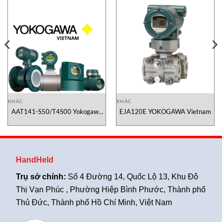
KHÁC
KHÁC
AAT141-S50/T4S00 Yokogawa
EJA120E YOKOGAWA Vietnam
Vietnam
HandHeld
Trụ sở chính:
Số 4 Đường 14, Quốc Lộ 13, Khu Đô
Thị Vạn Phúc , Phường Hiệp Bình Phước, Thành phố
Thủ Đức, Thành phố Hồ Chí Minh, Việt Nam