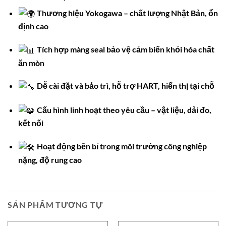
Thương hiệu Yokogawa – chất lượng Nhật Bản, ổn
định cao
Tích hợp màng seal bảo vệ cảm biến khỏi hóa chất
ăn mòn
Dễ cài đặt và bảo trì, hỗ trợ HART, hiển thị tại chỗ
Cấu hình linh hoạt theo yêu cầu – vật liệu, dải đo,
kết nối
Hoạt động bền bỉ trong môi trường công nghiệp
nặng, độ rung cao
SẢN PHẨM TƯƠNG TỰ