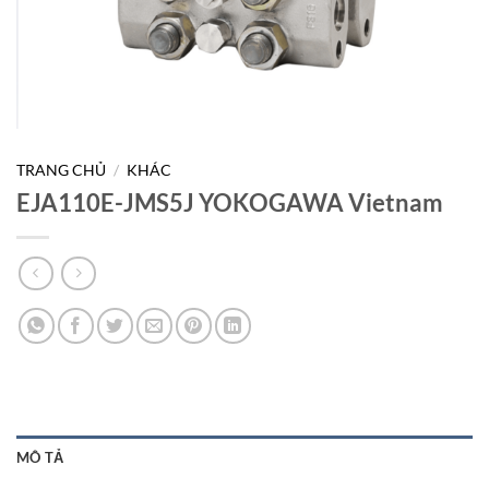
TRANG CHỦ
/
KHÁC
EJA110E-JMS5J YOKOGAWA Vietnam
MÔ TẢ