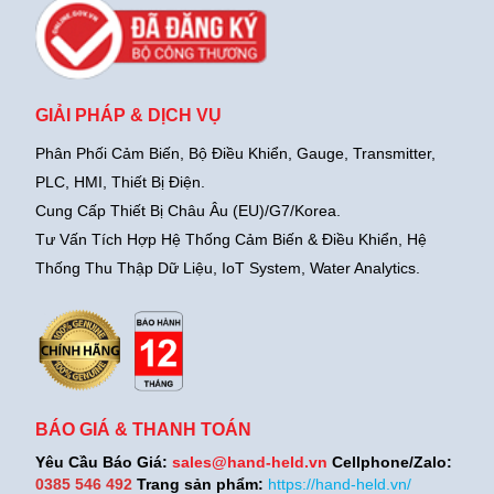
GIẢI PHÁP & DỊCH VỤ
Phân Phối Cảm Biến, Bộ Điều Khiển, Gauge,
Transmitter,
PLC, HMI, Thiết Bị Điện.
Cung Cấp Thiết Bị Châu Âu (EU)/G7/Korea.
Tư Vấn Tích Hợp Hệ Thống Cảm Biến & Điều Khiển, Hệ
Thống Thu Thập Dữ Liệu, IoT System, Water Analytics.
BÁO GIÁ & THANH TOÁN
Yêu Cầu Báo Giá:
sales@hand-held.vn
Cellphone/Zalo:
0385 546 492
Trang sản phẩm:
https://hand-held.vn/