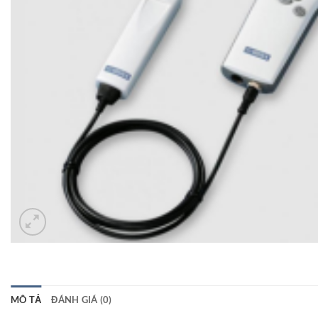
MÔ TẢ
ĐÁNH GIÁ (0)