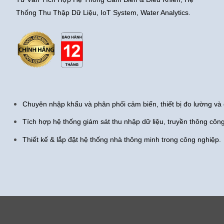
Thống Thu Thập Dữ Liệu, IoT System, Water Analytics.
Chuyên nhập khẩu và phân phối cảm biến, thiết bị đo lường và 
Tích hợp hệ thống giám sát thu nhập dữ liệu, truyền thông côn
Thiết kế & lắp đặt hệ thống nhà thông minh trong công nghiệp.