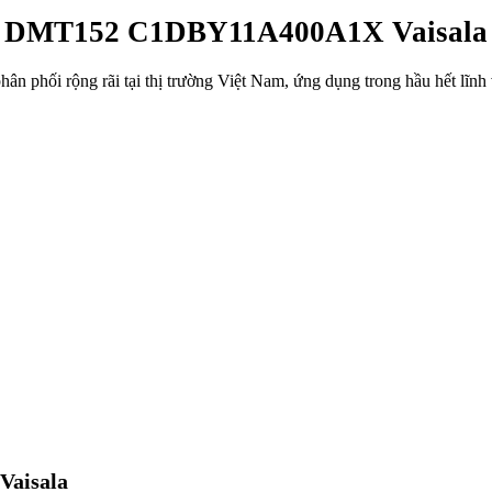
DMT152 C1DBY11A400A1X Vaisala
ối rộng rãi tại thị trường Việt Nam, ứng dụng trong hầu hết lĩn
Vaisala