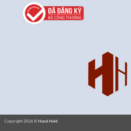
Copyright 2026 ©
Hand Held