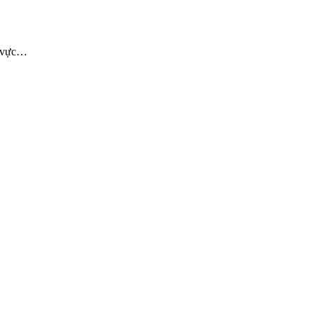
h vực…