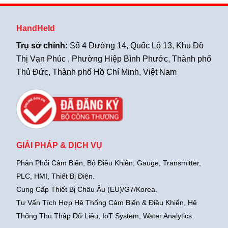
HandHeld
Trụ sở chính:
Số 4 Đường 14, Quốc Lộ 13, Khu Đô
Thị Vạn Phúc , Phường Hiệp Bình Phước, Thành phố
Thủ Đức, Thành phố Hồ Chí Minh, Việt Nam
GIẢI PHÁP & DỊCH VỤ
Phân Phối Cảm Biến, Bộ Điều Khiển, Gauge,
Transmitter,
PLC, HMI, Thiết Bị Điện.
Cung Cấp Thiết Bị Châu Âu (EU)/G7/Korea.
Tư Vấn Tích Hợp Hệ Thống Cảm Biến & Điều Khiển, Hệ
Thống Thu Thập Dữ Liệu, IoT System, Water Analytics.