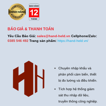
BÁO GIÁ & THANH TOÁN
Yêu Cầu Báo Giá:
sales@hand-held.vn
Cellphone/Zalo:
0385 546 492
Trang sản phẩm:
https://hand-held.vn/
Chuyên nhập khẩu và
phân phối cảm biến, thiết
bị đo lường và điều khiển.
Tích hợp hệ thống giám
sát thu nhập dữ liệu,
truyền thông công nghiệp.