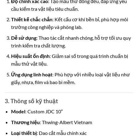
Độ chính xác cao
: Tạo mẫu thử đồng đều, đáp ứng yêu
cầu kiểm tra vật liệu tiêu chuẩn.
Thiết kế chắc chắn
: Kết cấu cơ khí bền bỉ, phù hợp môi
trường công nghiệp và phòng lab.
Dễ sử dụng
: Thao tác cắt nhanh chóng, hỗ trợ tối ưu quy
trình kiểm tra chất lượng.
Hiệu suất ổn định
: Giảm sai số trong quá trình chuẩn bị
mẫu thử vật liệu.
Ứng dụng linh hoạt
: Phù hợp với nhiều loại vật liệu như
giấy, nhựa, film và bao bì mềm.
3. Thông số kỹ thuật
Model
:
Custom
JDC 10″
Thương hiệu
: Thwing-Albert Vietnam
Loại thiết bị
: Dao cắt mẫu chính xác