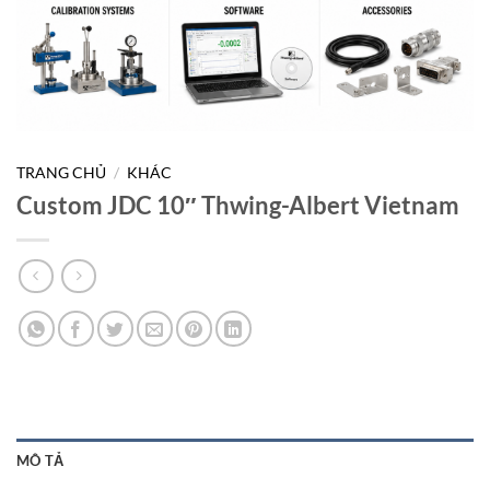
TRANG CHỦ
/
KHÁC
Custom JDC 10″ Thwing-Albert Vietnam
MÔ TẢ