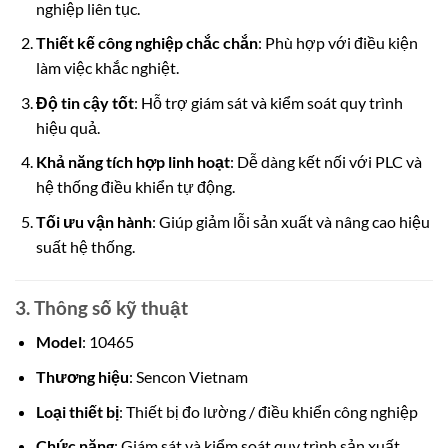
nghiệp liên tục.
Thiết kế công nghiệp chắc chắn
: Phù hợp với điều kiện
làm việc khắc nghiệt.
Độ tin cậy tốt
: Hỗ trợ giám sát và kiểm soát quy trình
hiệu quả.
Khả năng tích hợp linh hoạt
: Dễ dàng kết nối với PLC và
hệ thống điều khiển tự động.
Tối ưu vận hành
: Giúp giảm lỗi sản xuất và nâng cao hiệu
suất hệ thống.
3. Thông số kỹ thuật
Model
: 10465
Thương hiệu
:
Sencon
Vietnam
Loại thiết bị
: Thiết bị đo lường / điều khiển công nghiệp
Chức năng
: Giám sát và kiểm soát quy trình sản xuất