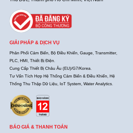
GIẢI PHÁP & DỊCH VỤ
Phân Phối Cảm Biến, Bộ Điều Khiển, Gauge,
Transmitter,
PLC, HMI, Thiết Bị Điện.
Cung Cấp Thiết Bị Châu Âu (EU)/G7/Korea.
Tư Vấn Tích Hợp Hệ Thống Cảm Biến & Điều Khiển, Hệ
Thống Thu Thập Dữ Liệu, IoT System, Water Analytics.
BÁO GIÁ & THANH TOÁN