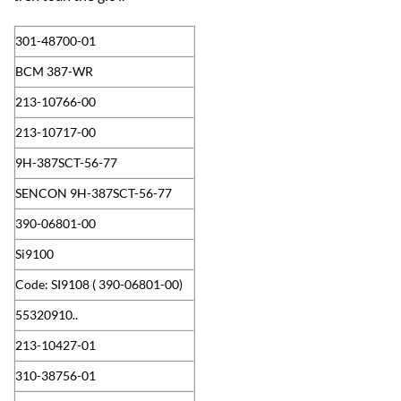
301-48700-01
BCM 387-WR
213-10766-00
213-10717-00
9H-387SCT-56-77
SENCON 9H-387SCT-56-77
390-06801-00
Si9100
Code: SI9108 ( 390-06801-00)
55320910..
213-10427-01
310-38756-01