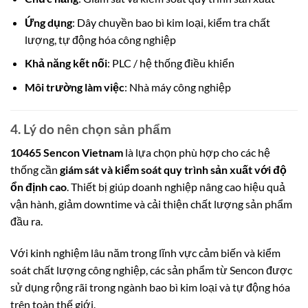
Ứng dụng
: Dây chuyền bao bì kim loại, kiểm tra chất
lượng, tự động hóa công nghiệp
Khả năng kết nối
: PLC / hệ thống điều khiển
Môi trường làm việc
: Nhà máy công nghiệp
4. Lý do nên chọn sản phẩm
10465 Sencon Vietnam
là lựa chọn phù hợp cho các hệ
thống cần
giám sát và kiểm soát quy trình sản xuất với độ
ổn định cao
. Thiết bị giúp doanh nghiệp nâng cao hiệu quả
vận hành, giảm downtime và cải thiện chất lượng sản phẩm
đầ
u ra.
Với kinh nghiệm lâu năm trong lĩnh vực cảm biến và kiểm
soát chất lượng công nghiệp, các sản phẩm từ
Sencon
được
sử dụng rộng rãi trong ngành bao bì kim loại và tự động hóa
trên toàn thế giới.