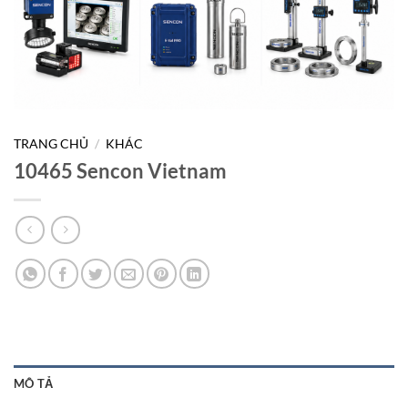
TRANG CHỦ
/
KHÁC
10465 Sencon Vietnam
MÔ TẢ