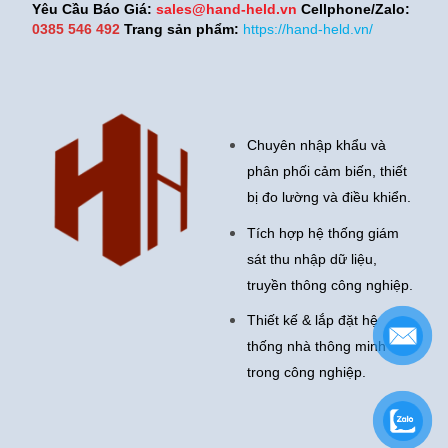
Yêu Cầu Báo Giá:
sales@hand-held.vn
Cellphone/Zalo:
0385 546 492
Trang sản phẩm:
https://hand-held.vn/
Chuyên nhập khẩu và
phân phối cảm biến, thiết
bị đo lường và điều khiển.
Tích hợp hệ thống giám
sát thu nhập dữ liệu,
truyền thông công nghiệp.
Thiết kế & lắp đặt hệ
thống nhà thông minh
trong công nghiệp.