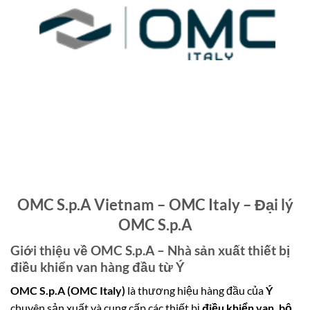
OMC S.p.A Vietnam – OMC Italy – Đại lý
OMC S.p.A
Giới thiệu về OMC S.p.A – Nhà sản xuất thiết bị
điều khiển van hàng đầu từ Ý
OMC S.p.A (OMC Italy)
là thương hiệu hàng đầu của
Ý
chuyên sản xuất và cung cấp các thiết bị
điều khiển van, bộ