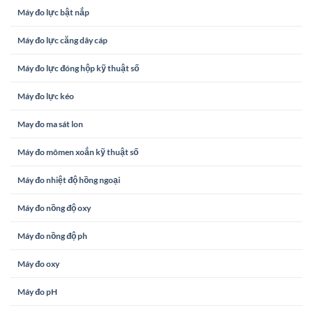
Máy đo lực bật nắp
Máy đo lực căng dây cáp
Máy đo lực đóng hộp kỹ thuật số
Máy đo lực kéo
May đo ma sát lon
Máy đo mômen xoắn kỹ thuật số
Máy đo nhiệt độ hồng ngoại
Máy đo nồng độ oxy
Máy đo nồng độ ph
Máy đo oxy
Máy đo pH