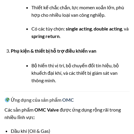
Thiết kế chắc chắn, lực momen xoắn lớn, phù
hợp cho nhiều loại van công nghiệp.
Có các tùy chọn:
single acting
,
double acting
, và
spring return
.
Phụ kiện & thiết bị hỗ trợ điều khiển van
Bộ hiển thị vị trí, bộ chuyển đổi tín hiệu, bộ
khuếch đại khí, và các thiết bị giám sát van
thông minh.
Ứng dụng của sản phẩm
OMC
Các sản phẩm
OMC Valve
được ứng dụng rộng rãi trong
nhiều lĩnh vực:
Dầu khí (Oil & Gas)