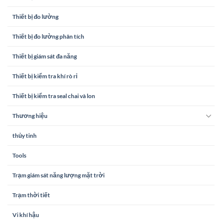
Thiết bị đo lường
Thiết bị đo lường phân tích
Thiết bị giám sát đa năng
Thiết bị kiểm tra khí rò rỉ
Thiết bị kiểm tra seal chai và lon
Thương hiệu
thủy tinh
Tools
Trạm giám sát năng lượng mặt trời
Trạm thời tiết
Vi khí hậu