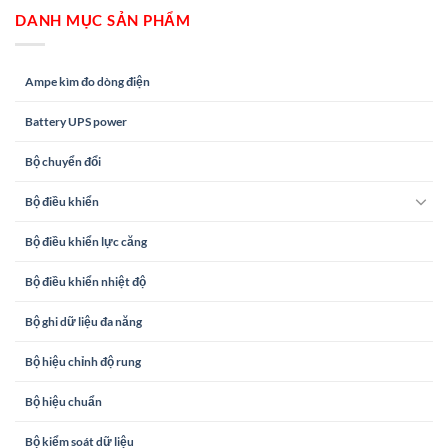
DANH MỤC SẢN PHẨM
Ampe kìm đo dòng điện
Battery UPS power
Bộ chuyển đổi
Bộ điều khiển
Bộ điều khiển lực căng
Bộ điều khiển nhiệt độ
Bộ ghi dữ liệu đa năng
Bộ hiệu chỉnh độ rung
Bộ hiệu chuẩn
Bộ kiểm soát dữ liệu