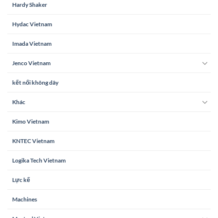
Hardy Shaker
Hydac Vietnam
Imada Vietnam
Jenco Vietnam
kết nối không dây
Khác
Kimo Vietnam
KNTEC Vietnam
Logika Tech Vietnam
Lực kế
Machines