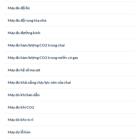
Máy đo độ ồn
Máy đo độ rung tòa nhà
Máy đo đường kính
Máy đo hàm lượng CO2 trong chai
Máy đo hàm lượng CO2 trong nước có gas
Máy đo hệ số ma sát
Máy đo khả năng chịu lực nén của chai
Máy dò khí bán dẫn
Máy đo khí CO2
Máy dò khí rò rỉ
Máy dò lỗ kim