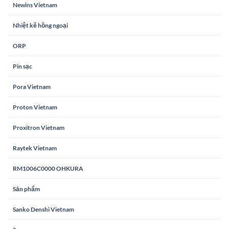
Newins Vietnam
Nhiệt kế hồng ngoại
ORP
Pin sạc
Pora Vietnam
Proton Vietnam
Proxitron Vietnam
Raytek Vietnam
RM1006C0000 OHKURA
Sản phẩm
Sanko Denshi Vietnam