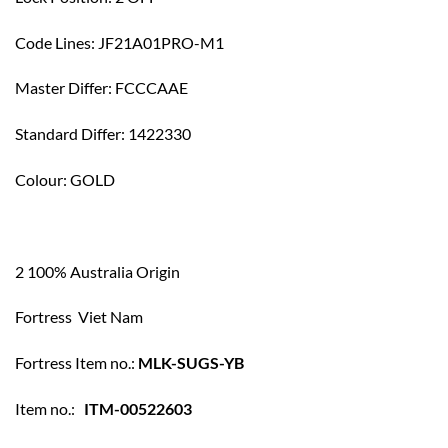
Code Lines: JF21A01PRO-M1
Master Differ: FCCCAAE
Standard Differ: 1422330
Colour: GOLD
2 100% Australia Origin
Fortress Viet Nam
Fortress Item no.:
MLK-SUGS-YB
Item no.:
ITM-00522603