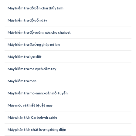
Máy kiểm tra độ bền chai thủy tinh
Máy kiểm tra độ uốn dây
Máy kiểm tra độ vuông góc cho chai pet
Máy kiểm tra đường ghép mí lon
Máy kiểm tra lực siết
Máy kiểm tra mã vạch cầm tay
Máy kiểm tra men
Máy kiểm tra mô-men xoắn nội tuyến
Máy móc và thiết bị dệt may
Máy phân tích Carbohydrazide
Máy phân tích chất lượng dòng điện