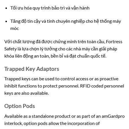
Tối ưu hóa quy trình bảo trì và vận hành
Tăng độ tin cậy và tính chuyên nghiệp cho hệ thống máy
móc
Với chất lượng đã được chứng minh trên toàn cầu, Fortress
Safety là lựa chọn lý tưởng cho các nhà máy cần giải pháp
khóa liên động an toàn, bền bỉ và đạt chuẩn quốc tế.
Trapped Key Adaptors
Trapped keys can be used to control access or as proactive
inhibit functions to protect personnel. RFID coded personnel
keys are also available.
Option Pods
Available as a standalone product or as part of an amGardpro
interlock, option pods allow the incorporation of