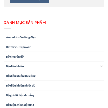
DANH MỤC SẢN PHẨM
Ampe kìm đo dòng điện
Battery UPS power
Bộ chuyển đổi
Bộ điều khiển
Bộ điều khiển lực căng
Bộ điều khiển nhiệt độ
Bộ ghi dữ liệu đa năng
Bộ hiệu chỉnh độ rung