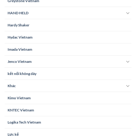
Greystone Vietnam
HAND HELD
Hardy Shaker
Hydac Vietnam
Imada Vietnam
Jenco Vietnam
kết nối không dây
Khác
Kimo Vietnam
KNTEC Vietnam
Logika Tech Vietnam
Lực kế