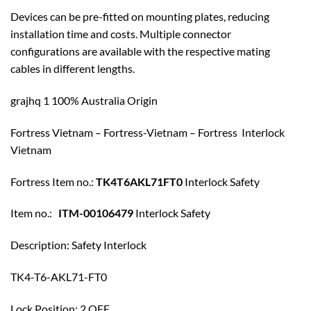
Devices can be pre-fitted on mounting plates, reducing
installation time and costs. Multiple connector
configurations are available with the respective mating
cables in different lengths.
grajhq 1 100% Australia Origin
Fortress Vietnam – Fortress-Vietnam – Fortress Interlock
Vietnam
Fortress Item no.:
TK4T6AKL71FT0
Interlock Safety
Item no.:
ITM-00106479
Interlock Safety
Description: Safety Interlock
TK4-T6-AKL71-FT0
Lock Position: 2 OFF