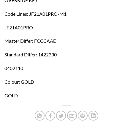
OVERRIDE KEY
Code Lines: JF21A01PRO-M1
JF21A01PRO
Master Differ: FCCCAAE
Standard Differ: 1422330
0402110
Colour: GOLD
GOLD