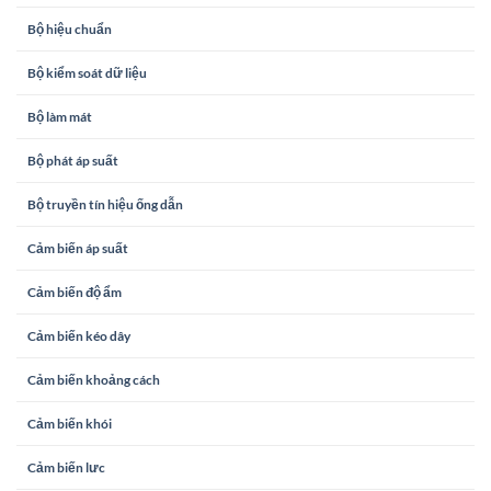
Bộ hiệu chuẩn
Bộ kiểm soát dữ liệu
Bộ làm mát
Bộ phát áp suất
Bộ truyền tín hiệu ống dẫn
Cảm biến áp suất
Cảm biến độ ẩm
Cảm biến kéo dây
Cảm biến khoảng cách
Cảm biến khói
Cảm biến lưc