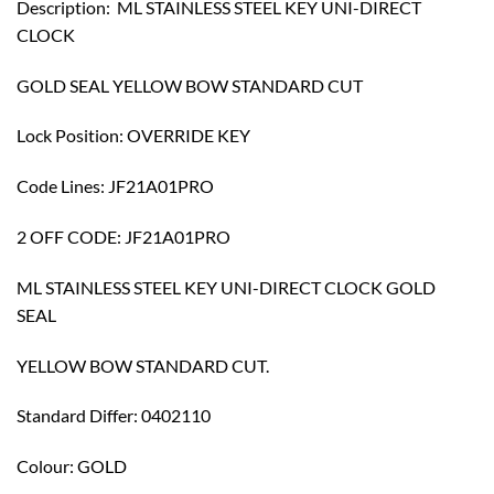
Description: ML STAINLESS STEEL KEY UNI-DIRECT
CLOCK
GOLD SEAL YELLOW BOW STANDARD CUT
Lock Position: OVERRIDE KEY
Code Lines: JF21A01PRO
2 OFF CODE: JF21A01PRO
ML STAINLESS STEEL KEY UNI-DIRECT CLOCK GOLD
SEAL
YELLOW BOW STANDARD CUT.
Standard Differ: 0402110
Colour: GOLD