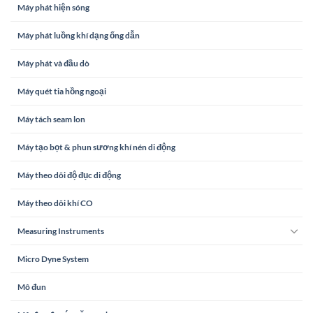
Máy phát hiện sóng
Máy phát luồng khí dạng ống dẫn
Máy phát và đầu dò
Máy quét tia hồng ngoại
Máy tách seam lon
Máy tạo bọt & phun sương khí nén di động
Máy theo dõi độ đục di động
Máy theo dõi khí CO
Measuring Instruments
Micro Dyne System
Mô đun