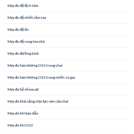
Máy đo độ lệch tâm
Máy đo độ nhớt cầm tay
Máy đo độ ồn
Máy đo độ rung tòa nhà
Máy đo đường kính
Máy đo hàm lượng CO2 trong chai
Máy đo hàm lượng CO2 trong nước có gas
Máy đo hệ số ma sát
Máy đo khả năng chịu lực nén của chai
Máy dò khí bán dẫn
Máy đo khí CO2