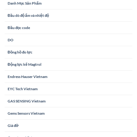
Danh Mục Sản Phẩm
Đầu dò độ ẩm và nhiệt độ
Đầu đọc code
DO
Đồng hồ đo lực
Động lực kế Magtrol
Endress Hauser Vietnam
EYC Tech Vietnam
GAS SENSING Vietnam
Gems Sensors Vietnam
Giá đỡ