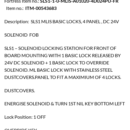
Fortress Item no.:
SLS1-1-0-MLIS-A01020-4D024PU-FR
Item no.:
ITM-00543683
Description: SLS1 MLIS BASIC LOCKS, 4 PANEL , DC 24V
SOLENOID FOB
SLS1 – SOLENOID LOCKING STATION FOR FRONT OF
BOARD MOUNTING WITH 1 BASIC LOCK RELEASED BY
24V DC SOLENOID + 1 BASIC LOCK TO OVERRIDE
SOLENOID. ML BASIC LOCK WITH STAINLESS STEEL
DUSTCOVERS.PANEL TO FIT A MAXIMIUM OF 4 LOCKS.
DUSTCOVERS.
ENERGISE SOLENOID & TURN 1ST NIL KEY BOTTOM LEFT
Lock Position: 1 OFF