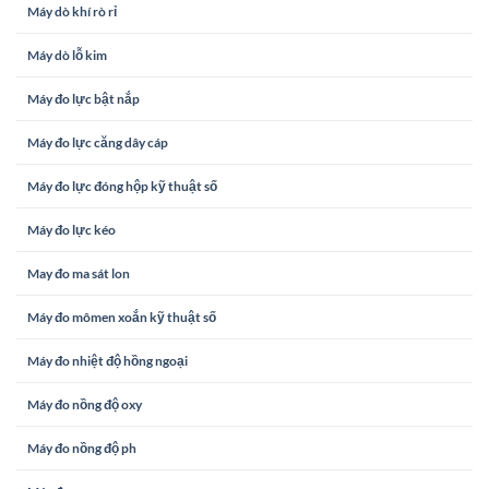
Máy dò khí rò rỉ
Máy dò lỗ kim
Máy đo lực bật nắp
Máy đo lực căng dây cáp
Máy đo lực đóng hộp kỹ thuật số
Máy đo lực kéo
May đo ma sát lon
Máy đo mômen xoắn kỹ thuật số
Máy đo nhiệt độ hồng ngoại
Máy đo nồng độ oxy
Máy đo nồng độ ph