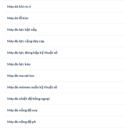
Máy dò khí rò rỉ
Máy dò lỗ kim
Máy đo lực bật nắp
Máy đo lực căng dây cáp
Máy đo lực đóng hộp kỹ thuật số
Máy đo lực kéo
May đo ma sát lon
Máy đo mômen xoắn kỹ thuật số
Máy đo nhiệt độ hồng ngoại
Máy đo nồng độ oxy
Máy đo nồng độ ph