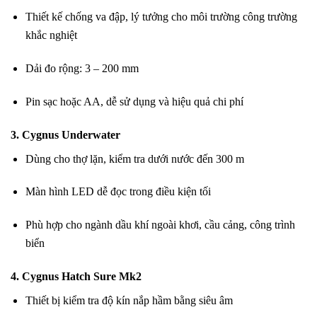
Thiết kế chống va đập, lý tưởng cho môi trường công trường
khắc nghiệt
Dải đo rộng: 3 – 200 mm
Pin sạc hoặc AA, dễ sử dụng và hiệu quả chi phí
3.
Cygnus Underwater
Dùng cho thợ lặn, kiểm tra dưới nước đến 300 m
Màn hình LED dễ đọc trong điều kiện tối
Phù hợp cho ngành dầu khí ngoài khơi, cầu cảng, công trình
biển
4.
Cygnus Hatch Sure Mk2
Thiết bị kiểm tra độ kín nắp hầm bằng siêu âm