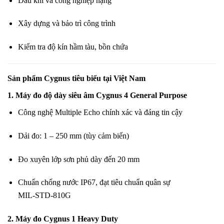
Dầu khí và công nghiệp nặng
Xây dựng và bảo trì công trình
Kiểm tra độ kín hầm tàu, bồn chứa
Sản phẩm Cygnus tiêu biểu tại Việt Nam
1.
Máy đo độ dày siêu âm Cygnus 4 General Purpose
Công nghệ Multiple Echo chính xác và đáng tin cậy
Dải đo: 1 – 250 mm (tùy cảm biến)
Đo xuyên lớp sơn phủ dày đến 20 mm
Chuẩn chống nước IP67, đạt tiêu chuẩn quân sự
MIL‑STD‑810G
2.
Máy đo Cygnus 1 Heavy Duty