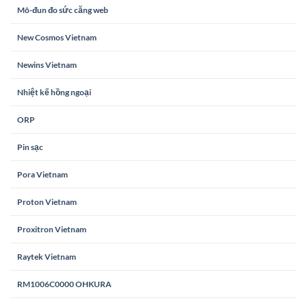
Mô-đun đo sức căng web
New Cosmos Vietnam
Newins Vietnam
Nhiệt kế hồng ngoại
ORP
Pin sạc
Pora Vietnam
Proton Vietnam
Proxitron Vietnam
Raytek Vietnam
RM1006C0000 OHKURA