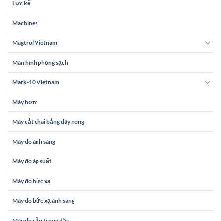
Lực kế
Machines
Magtrol Vietnam
Màn hình phòng sạch
Mark-10 Vietnam
Máy bơm
Máy cắt chai bằng dây nóng
Máy đo ánh sáng
Máy đo áp suất
Máy đo bức xạ
Máy đo bức xạ ánh sáng
Máy đo cặn trong dầu