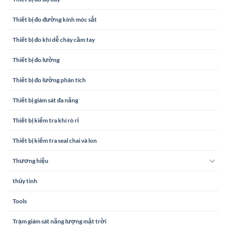
Thiết bị đo đường kính móc sắt
Thiết bị đo khí dễ cháy cầm tay
Thiết bị đo lường
Thiết bị đo lường phân tích
Thiết bị giám sát đa năng
Thiết bị kiểm tra khí rò rỉ
Thiết bị kiểm tra seal chai và lon
Thương hiệu
thủy tinh
Tools
Trạm giám sát năng lượng mặt trời