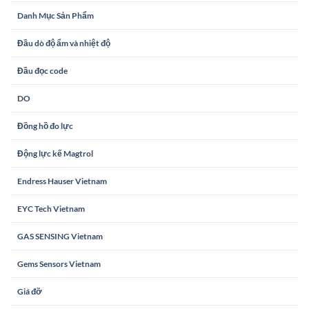
Danh Mục Sản Phẩm
Đầu dò độ ẩm và nhiệt độ
Đầu đọc code
DO
Đồng hồ đo lực
Động lực kế Magtrol
Endress Hauser Vietnam
EYC Tech Vietnam
GAS SENSING Vietnam
Gems Sensors Vietnam
Giá đỡ