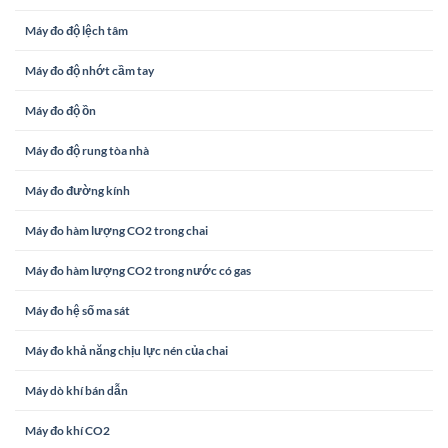
Máy đo độ lệch tâm
Máy đo độ nhớt cầm tay
Máy đo độ ồn
Máy đo độ rung tòa nhà
Máy đo đường kính
Máy đo hàm lượng CO2 trong chai
Máy đo hàm lượng CO2 trong nước có gas
Máy đo hệ số ma sát
Máy đo khả năng chịu lực nén của chai
Máy dò khí bán dẫn
Máy đo khí CO2