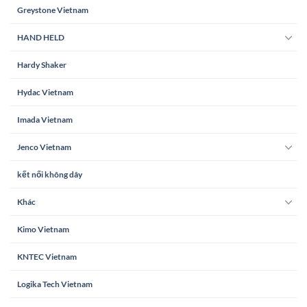
Greystone Vietnam
HAND HELD
Hardy Shaker
Hydac Vietnam
Imada Vietnam
Jenco Vietnam
kết nối không dây
Khác
Kimo Vietnam
KNTEC Vietnam
Logika Tech Vietnam