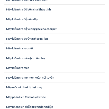
Máy kiểm tra độ bền chai thủy tinh
Máy kiểm tra độ uốn dây
Máy kiểm tra độ vuông góc cho chai pet
Máy kiểm tra đường ghép mí lon
Máy kiểm tra lực siết
Máy kiểm tra mã vạch cầm tay
Máy kiểm tra men
Máy kiểm tra mô-men xoắn nội tuyến
Máy móc và thiết bị dệt may
Máy phân tích Carbohydrazide
Máy phân tích chất lượng dòng điện