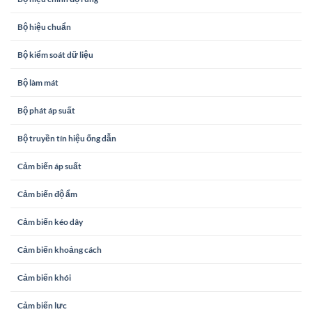
Bộ hiệu chuẩn
Bộ kiểm soát dữ liệu
Bộ làm mát
Bộ phát áp suất
Bộ truyền tín hiệu ống dẫn
Cảm biến áp suất
Cảm biến độ ẩm
Cảm biến kéo dây
Cảm biến khoảng cách
Cảm biến khói
Cảm biến lưc