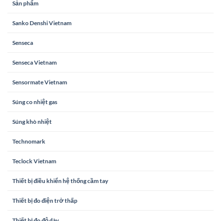
Sản phẩm
Sanko Denshi Vietnam
Senseca
Senseca Vietnam
Sensormate Vietnam
Súng co nhiệt gas
Súng khò nhiệt
Technomark
Teclock Vietnam
Thiết bị điều khiển hệ thống cầm tay
Thiết bị đo điện trở thấp
Thiết bị đo độ dày