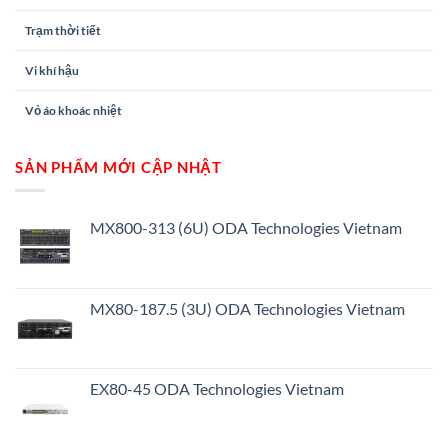
Trạm thời tiết
Vi khí hậu
Vỏ áo khoác nhiệt
SẢN PHẨM MỚI CẬP NHẬT
MX800-313 (6U) ODA Technologies Vietnam
MX80-187.5 (3U) ODA Technologies Vietnam
EX80-45 ODA Technologies Vietnam