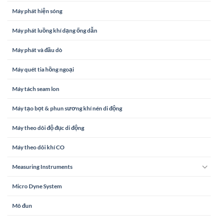
Máy phát hiện sóng
Máy phát luồng khí dạng ống dẫn
Máy phát và đầu dò
Máy quét tia hồng ngoại
Máy tách seam lon
Máy tạo bọt & phun sương khí nén di động
Máy theo dõi độ đục di động
Máy theo dõi khí CO
Measuring Instruments
Micro Dyne System
Mô đun