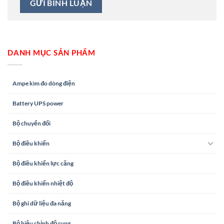
DANH MỤC SẢN PHẨM
Ampe kìm đo dòng điện
Battery UPS power
Bộ chuyển đổi
Bộ điều khiển
Bộ điều khiển lực căng
Bộ điều khiển nhiệt độ
Bộ ghi dữ liệu đa năng
Bộ hiệu chỉnh độ rung