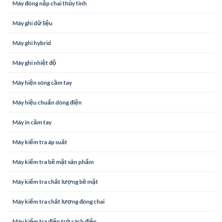
Máy đóng nắp chai thủy tinh
Máy ghi dữ liệu
Máy ghi hybrid
Máy ghi nhiệt độ
Máy hiện sóng cầm tay
Máy hiệu chuẩn dòng điện
Máy in cầm tay
Máy kiểm tra áp suất
Máy kiểm tra bề mặt sản phẩm
Máy kiểm tra chất lượng bề mặt
Máy kiểm tra chất lượng đóng chai
Máy kiểm tra điện trở cách điện