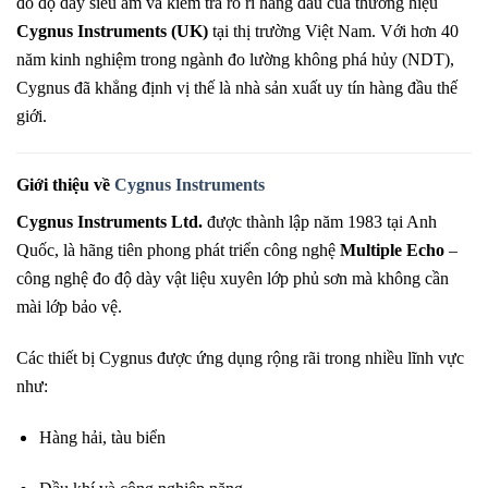
đo độ dày siêu âm và kiểm tra rò rỉ hàng đầu của thương hiệu
Cygnus Instruments (UK)
tại thị trường Việt Nam. Với hơn 40
năm kinh nghiệm trong ngành đo lường không phá hủy (NDT),
Cygnus đã khẳng định vị thế là nhà sản xuất uy tín hàng đầu thế
giới.
Giới thiệu về
Cygnus Instruments
Cygnus Instruments Ltd.
được thành lập năm 1983 tại Anh
Quốc, là hãng tiên phong phát triển công nghệ
Multiple Echo
–
công nghệ đo độ dày vật liệu xuyên lớp phủ sơn mà không cần
mài lớp bảo vệ.
Các thiết bị Cygnus được ứng dụng rộng rãi trong nhiều lĩnh vực
như:
Hàng hải, tàu biển