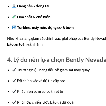
Hàng hải & đóng tàu
Hóa chất & chế biến
Turbine, máy nén, động cơ & bơm
Nhờ khả năng giám sát chính xác, giải pháp của Bently Neva
bảo an toàn vận hành
.
4. Lý do nên lựa chọn Bently Nevad
Thương hiệu hàng đầu về giám sát máy quay
Độ chính xác và độ tin cậy cao
Phát hiện sớm sự cố thiết bị
Phù hợp chiến lược bảo trì dự đoán