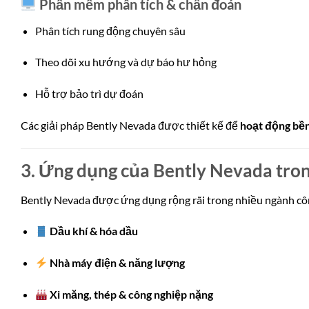
Phần mềm phân tích & chẩn đoán
Phân tích rung động chuyên sâu
Theo dõi xu hướng và dự báo hư hỏng
Hỗ trợ bảo trì dự đoán
Các giải pháp Bently Nevada được thiết kế để
hoạt động bền
3. Ứng dụng của Bently Nevada tro
Bently Nevada được ứng dụng rộng rãi trong nhiều ngành cô
Dầu khí & hóa dầu
Nhà máy điện & năng lượng
Xi măng, thép & công nghiệp nặng