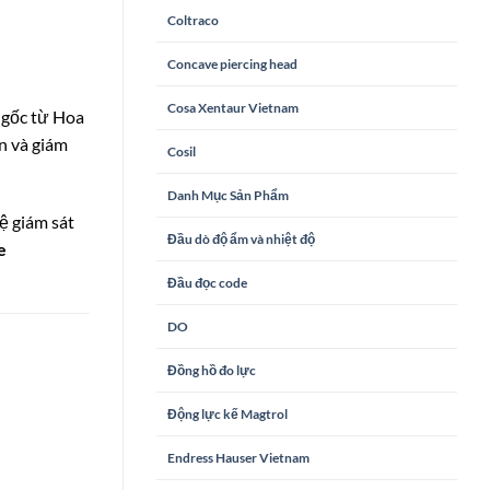
Coltraco
Concave piercing head
Cosa Xentaur Vietnam
 gốc từ Hoa
n và giám
Cosil
Danh Mục Sản Phẩm
ệ giám sát
Đầu dò độ ẩm và nhiệt độ
e
Đầu đọc code
DO
Đồng hồ đo lực
Động lực kế Magtrol
Endress Hauser Vietnam