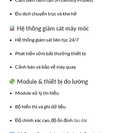
Đo dịch chuyển trục và khe hở
Hệ thống giám sát máy móc
Hệ thống giám sát liên tục 24/7
Phát hiện sớm bất thường thiết bị
Cảnh báo và bảo vệ máy quay
Module & thiết bị đo lường
Module xử lý tín hiệu
Bộ hiển thị và ghi dữ liệu
Độ chính xác cao, độ ổn định
lâu dài