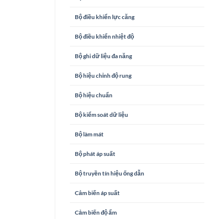
Bộ điều khiển lực căng
Bộ điều khiển nhiệt độ
Bộ ghi dữ liệu đa năng
Bộ hiệu chỉnh độ rung
Bộ hiệu chuẩn
Bộ kiểm soát dữ liệu
Bộ làm mát
Bộ phát áp suất
Bộ truyền tín hiệu ống dẫn
Cảm biến áp suất
Cảm biến độ ẩm