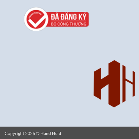
Copyright 2026 ©
Hand Held