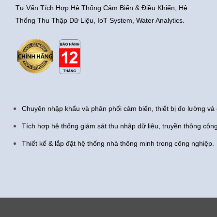
Tư Vấn Tích Hợp Hệ Thống Cảm Biến & Điều Khiển, Hệ
Thống Thu Thập Dữ Liệu, IoT System, Water Analytics.
Chuyên nhập khẩu và phân phối cảm biến, thiết bị đo lường và 
Tích hợp hệ thống giám sát thu nhập dữ liệu, truyền thông côn
Thiết kế & lắp đặt hệ thống nhà thông minh trong công nghiệp.