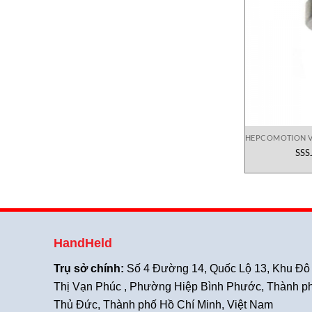
HEPCOMOTION 
SSS
HandHeld
Trụ sở chính:
Số 4 Đường 14, Quốc Lộ 13, Khu Đô
Thị Vạn Phúc , Phường Hiệp Bình Phước, Thành p
Thủ Đức, Thành phố Hồ Chí Minh, Việt Nam